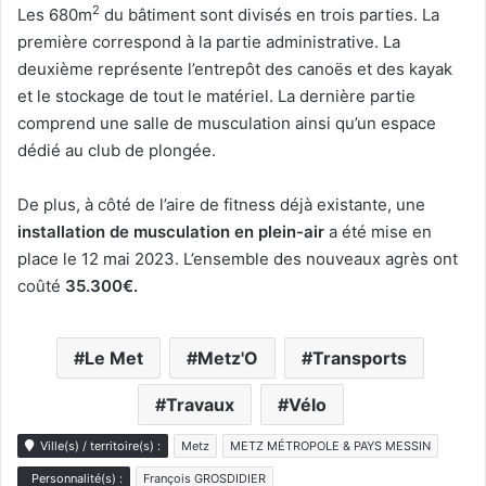
2
Les 680m
du bâtiment sont divisés en trois parties. La
première correspond à la partie administrative. La
deuxième représente l’entrepôt des canoës et des kayak
et le stockage de tout le matériel. La dernière partie
comprend une salle de musculation ainsi qu’un espace
dédié au club de plongée.
De plus, à côté de l’aire de fitness déjà existante, une
installation de musculation en plein-air
a été mise en
place le 12 mai 2023. L’ensemble des nouveaux agrès ont
coûté
35.300€.
Le Met
Metz'O
Transports
Travaux
Vélo
Ville(s) / territoire(s) :
Metz
METZ MÉTROPOLE & PAYS MESSIN
Personnalité(s) :
François GROSDIDIER