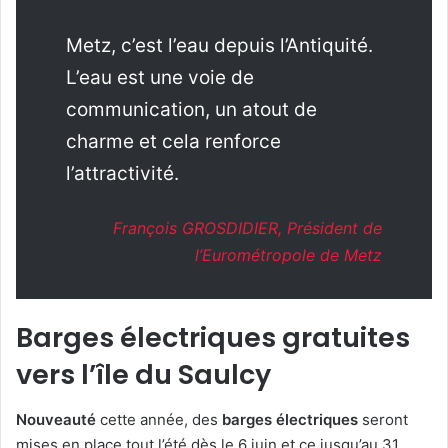
Metz, c’est l’eau depuis l’Antiquité.
L’eau est une voie de
communication, un atout de
charme et cela renforce
l’attractivité.
François GROSDIDIER, Président de
l’Eurométropole de Metz
Barges électriques gratuites
vers l’île du Saulcy
Nouveauté
cette année, des
barges électriques
seront
mises en place tout l’été dès le 6 juin et ce jusqu’au 31