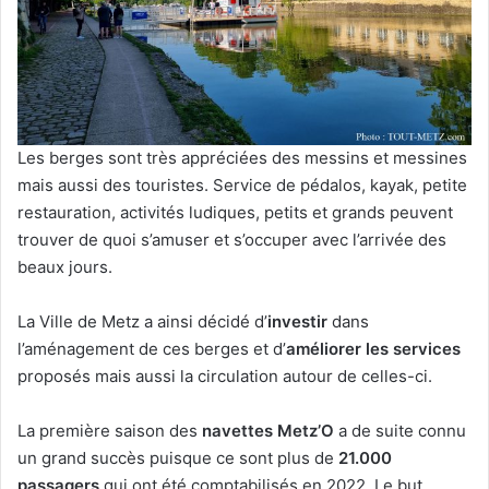
Les berges sont très appréciées des messins et messines
mais aussi des touristes. Service de pédalos, kayak, petite
restauration, activités ludiques, petits et grands peuvent
trouver de quoi s’amuser et s’occuper avec l’arrivée des
beaux jours.
La Ville de Metz a ainsi décidé d’
investir
dans
l’aménagement de ces berges et d’
améliorer les services
proposés mais aussi la circulation autour de celles-ci.
La première saison des
navettes Metz’O
a de suite connu
un grand succès puisque ce sont plus de
21.000
passagers
qui ont été comptabilisés en 2022. Le but