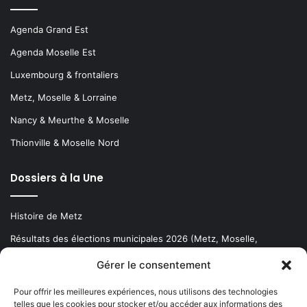
Agenda Grand Est
Agenda Moselle Est
Luxembourg & frontaliers
Metz, Moselle & Lorraine
Nancy & Meurthe & Moselle
Thionville & Moselle Nord
Dossiers à la Une
Histoire de Metz
Résultats des élections municipales 2026 (Metz, Moselle,
Lorraine)
Gérer le consentement
Sentier des lanternes
Pour offrir les meilleures expériences, nous utilisons des technologies
telles que les cookies pour stocker et/ou accéder aux informations des