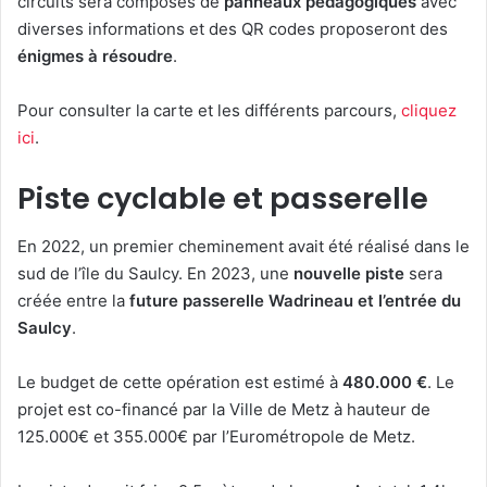
circuits sera composés de
panneaux pédagogiques
avec
diverses informations et des QR codes proposeront des
énigmes à résoudre
.
Pour consulter la carte et les différents parcours,
cliquez
ici
.
Piste cyclable et passerelle
En 2022, un premier cheminement avait été réalisé dans le
sud de l’île du Saulcy. En 2023, une
nouvelle piste
sera
créée entre la
future passerelle Wadrineau et l’entrée du
Saulcy
.
Le budget de cette opération est estimé à
480.000 €
. Le
projet est co-financé par la Ville de Metz à hauteur de
125.000€ et 355.000€ par l’Eurométropole de Metz.