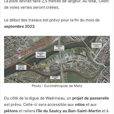
La piste devrait faire 2,5 mètres de largeur. Au total, 1,4km
de voies vertes seront créées.
Le début des travaux est prévu pour la fin du mois de
septembre 2023
.
Photo : Eurométropole de Metz
Du côté de la digue de Wadrineau, un
projet de passerelle
est prévu. Celle-ci sera accessible aux
vélos
et aux
piétons
et reliera
l’île du Saulcy au Ban-Saint-Martin
et à