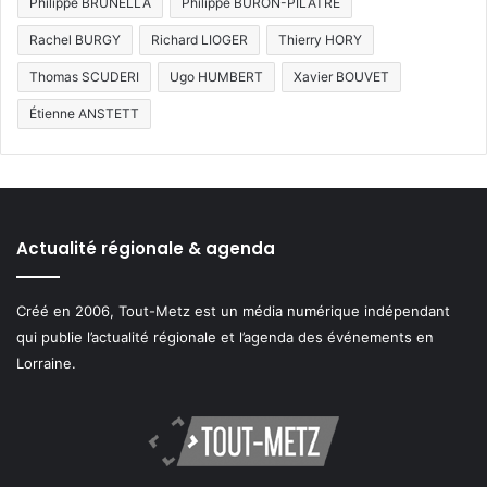
Philippe BRUNELLA
Philippe BURON-PILÂTRE
Rachel BURGY
Richard LIOGER
Thierry HORY
Thomas SCUDERI
Ugo HUMBERT
Xavier BOUVET
Étienne ANSTETT
Actualité régionale & agenda
Créé en 2006, Tout-Metz est un média numérique indépendant
qui publie l’actualité régionale et l’agenda des événements en
Lorraine.