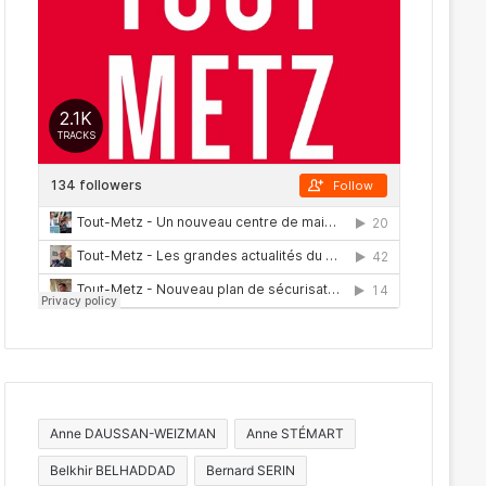
Anne DAUSSAN-WEIZMAN
Anne STÉMART
Belkhir BELHADDAD
Bernard SERIN