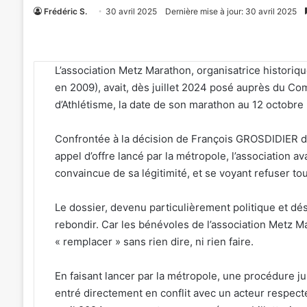
Frédéric S.
30 avril 2025
Dernière mise à jour: 30 avril 2025
L’association Metz Marathon, organisatrice historiqu
en 2009), avait, dès juillet 2024 posé auprès du Co
d’Athlétisme, la date de son marathon au 12 octobre
Confrontée à la décision de François GROSDIDIER d’
appel d’offre lancé par la métropole, l’association av
convaincue de sa légitimité, et se voyant refuser to
Le dossier, devenu particulièrement politique et dés
rebondir. Car les bénévoles de l’association Metz M
« remplacer » sans rien dire, ni rien faire.
En faisant lancer par la métropole, une procédure j
entré directement en conflit avec un acteur respect
«