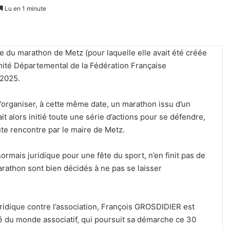
Lu en 1 minute
e du marathon de Metz (pour laquelle elle avait été créée
mité Départemental de la Fédération Française
 2025.
organiser, à cette même date, un marathon issu d’un
ait alors initié toute une série d’actions pour se défendre,
ute rencontre par le maire de Metz.
ormais juridique pour une fête du sport, n’en finit pas de
arathon sont bien décidés à ne pas se laisser
uridique contre l’association, François GROSDIDIER est
é du monde associatif, qui poursuit sa démarche ce 30
Kaza,