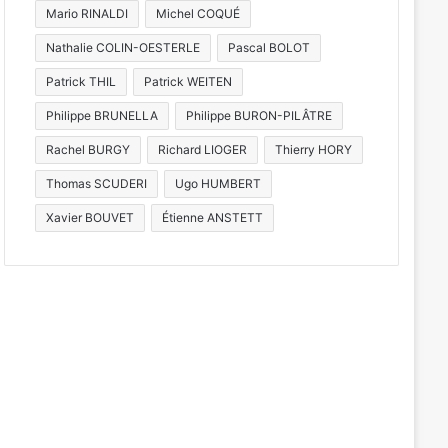
Mario RINALDI
Michel COQUÉ
Nathalie COLIN-OESTERLE
Pascal BOLOT
Patrick THIL
Patrick WEITEN
Philippe BRUNELLA
Philippe BURON-PILÂTRE
Rachel BURGY
Richard LIOGER
Thierry HORY
Thomas SCUDERI
Ugo HUMBERT
Xavier BOUVET
Étienne ANSTETT