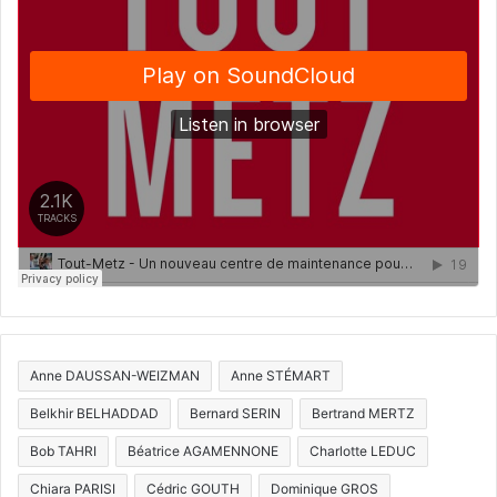
Anne DAUSSAN-WEIZMAN
Anne STÉMART
Belkhir BELHADDAD
Bernard SERIN
Bertrand MERTZ
Bob TAHRI
Béatrice AGAMENNONE
Charlotte LEDUC
Chiara PARISI
Cédric GOUTH
Dominique GROS