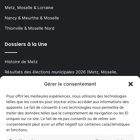
Metz, Moselle & Lorraine
Nancy & Meurthe & Moselle
Thionville & Moselle Nord
Dossiers à la Une
Histoire de Metz
Résultats des élections municipales 2026 (Metz, Moselle,
Lorraine)
Gérer le consentement
Sentier des lanternes
Pour offrir les meilleures expériences, nous utilisons des technologies
telles que les cookies pour stocker et/ou accéder aux informations des
Newsletter gratuite
appareils. Le fait de consentir à ces technologies nous permettra de
traiter des données telles que le comportement de navigation ou les ID
uniques sur ce site. Le fait de ne pas consentir ou de retirer son
consentement peut avoir un effet négatif sur certaines caractéristiques
et fonctions.
Choisissez : matin, soir ou hebdo ?