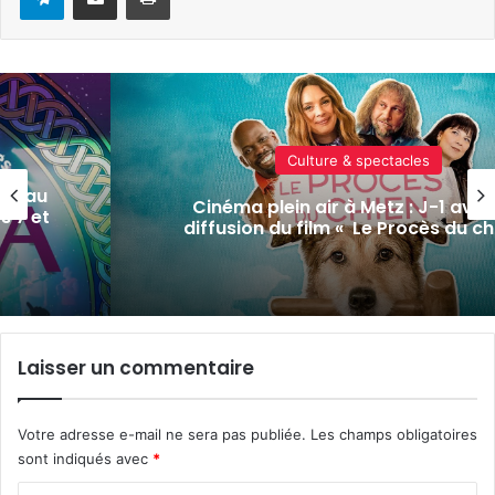
Actualité locale & société
t la
La Moselle passe en vigilance jaun
ien »
risques d’orages
Laisser un commentaire
Votre adresse e-mail ne sera pas publiée.
Les champs obligatoires
sont indiqués avec
*