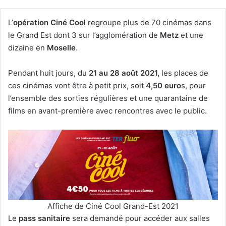
L’
opération Ciné Cool
regroupe plus de 70 cinémas dans
le Grand Est dont 3 sur l’agglomération de
Metz
et une
dizaine en
Moselle
.
Pendant huit jours, du
21 au 28 août 2021,
les places de
ces cinémas vont être à petit prix, soit
4,50 euro
s, pour
l’ensemble des sorties régulières et une quarantaine de
films en avant-première avec rencontres avec le public.
Affiche de Ciné Cool Grand-Est 2021
Le
pass sanitaire
sera demandé pour accéder aux salles