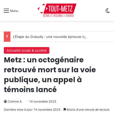
Sw
Menu
L’Étape du Graoully : une nouvelle épreuve cycliste débarque à Metz
Actualité locale & société
Metz : un octogénaire
retrouvé mort sur la voie
publique, un appel à
témoins lancé
Corinne A.
14 novembre 2023
Dernière mise à jour: 14 novembre 2023
Moins d'une minute de lecture