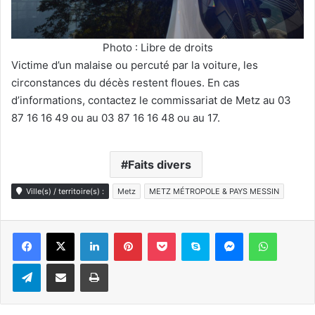
Photo : Libre de droits
Victime d’un malaise ou percuté par la voiture, les
circonstances du décès restent floues. En cas
d’informations, contactez le commissariat de Metz au 03
87 16 16 49 ou au 03 87 16 16 48 ou au 17.
Faits divers
Ville(s) / territoire(s) :
Metz
METZ MÉTROPOLE & PAYS MESSIN
Linkedin
Pinterest
Pocket
Skype
Messenger
WhatsA
Telegram
Partager par e-mail
Imprimer