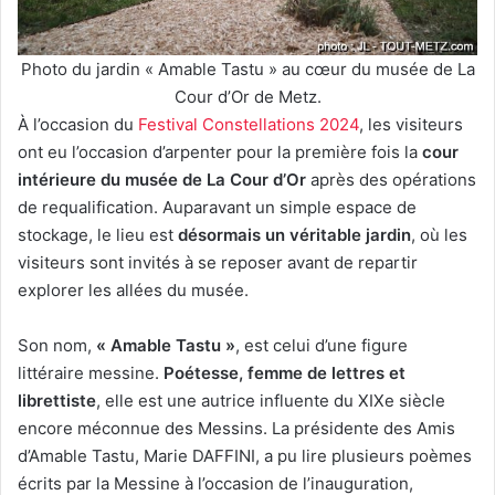
Photo du jardin « Amable Tastu » au cœur du musée de La
Cour d’Or de Metz.
À l’occasion du
Festival Constellations 2024
, les visiteurs
ont eu l’occasion d’arpenter pour la première fois la
cour
intérieure du musée de La Cour d’Or
après des opérations
de requalification. Auparavant un simple espace de
stockage, le lieu est
désormais un véritable jardin
, où les
visiteurs sont invités à se reposer avant de repartir
explorer les allées du musée.
Son nom,
« Amable Tastu »
, est celui d’une figure
littéraire messine.
Poétesse, femme de lettres et
librettiste
, elle est une autrice influente du XIXe siècle
encore méconnue des Messins. La présidente des Amis
d’Amable Tastu, Marie DAFFINI, a pu lire plusieurs poèmes
écrits par la Messine à l’occasion de l’inauguration,