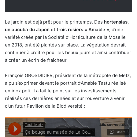
Le jardin est déjà prêt pour le printemps. Des
hortensias,
un aucuba du Japon et trois rosiers « Amable »
, d’une
variété créée par la Société d’Horticulture de la Moselle
en 2018, ont été plantés sur place. La végétation devrait
continuer à croître pour les beaux jours et ainsi contribuer
à créer un écrin de fraîcheur.
François GROSDIDIER, président de la métropole de Metz,
a pu s’exprimer devant le portrait d’Amable Tastu réalisé
en inox poli. Il a fait le point sur les investissements
réalisés ces dernières années et sur l’ouverture à venir
d’un futur Pavillon de la Biodiversité :