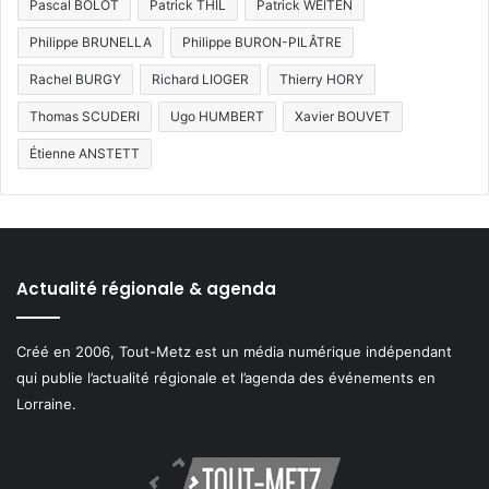
Pascal BOLOT
Patrick THIL
Patrick WEITEN
Philippe BRUNELLA
Philippe BURON-PILÂTRE
Rachel BURGY
Richard LIOGER
Thierry HORY
Thomas SCUDERI
Ugo HUMBERT
Xavier BOUVET
Étienne ANSTETT
Actualité régionale & agenda
Créé en 2006, Tout-Metz est un média numérique indépendant
qui publie l’actualité régionale et l’agenda des événements en
Lorraine.