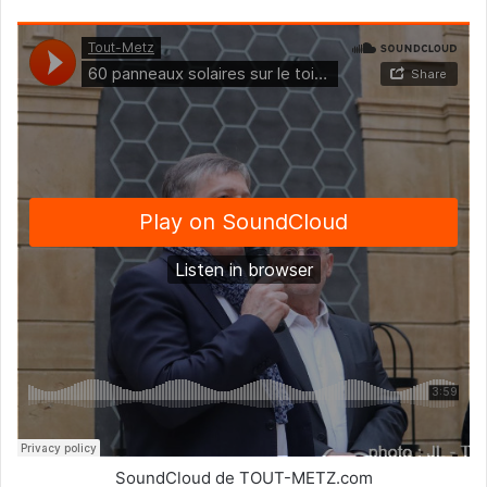
SoundCloud de TOUT-METZ.com