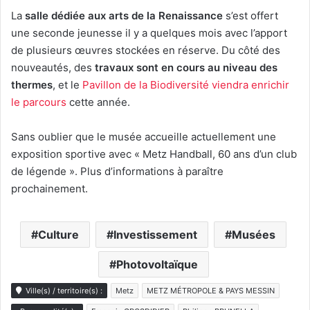
La
salle dédiée aux arts de la Renaissance
s’est offert
une seconde jeunesse il y a quelques mois avec l’apport
de plusieurs œuvres stockées en réserve. Du côté des
nouveautés, des
travaux sont en cours au niveau des
thermes
, et le
Pavillon de la Biodiversité viendra enrichir
le parcours
cette année.
Sans oublier que le musée accueille actuellement une
exposition sportive avec « Metz Handball, 60 ans d’un club
de légende ». Plus d’informations à paraître
prochainement.
Culture
Investissement
Musées
Photovoltaïque
Ville(s) / territoire(s) :
Metz
METZ MÉTROPOLE & PAYS MESSIN