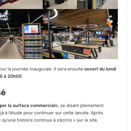
r la journée inaugurale. Il sera ensuite
ouvert du lundi
30 à 20h00
.
sé
pper la surface commercial
e, se disant pleinement
jà à l’étude pour continuer sur cette lancée. Après
qu’une histoire continue à s’écrire » sur le site.