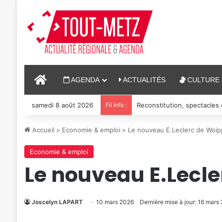
ACCUEIL
AGENDA
ACTUALITÉS
CULTURE 
samedi 8 août 2026
Fil info :
Reconstitution, spectacles
Accueil
>
Economie & emploi
>
Le nouveau E.Leclerc de Woip
Economie & emploi
Le nouveau E.Lecle
Joscelyn LAPART
10 mars 2026
Dernière mise à jour: 16 mars