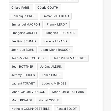
Chiara PARISI
Cédric GOUTH
Dominique GROS
Emmanuel LEBEAU
Emmanuel MACRON
Franck LEROY
Françoise GROLET
François GROSDIDIER
Frédéric SCHNUR
Hacène LEKADIR
Jean-Luc BOHL
Jean-Marie RAUSCH
Jean-Michel TOULOUZE
Jean Pierre MASSERET
Jean ROTTNER
Jérémy ALDRIN
Jérémy ROQUES
Lamia HIMER
Laurent TOUVET
Ludovic MENDES
Marie-Claude VOINÇON
Marie-Odile SAILLARD
Mario RINALDI
Michel COQUÉ
Nathalie COLIN-OESTERLE
Pascal BOLOT