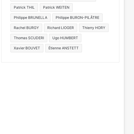
Patrick THIL
Patrick WEITEN
Philippe BRUNELLA
Philippe BURON-PILÂTRE
Rachel BURGY
Richard LIOGER
Thierry HORY
Thomas SCUDERI
Ugo HUMBERT
Xavier BOUVET
Étienne ANSTETT