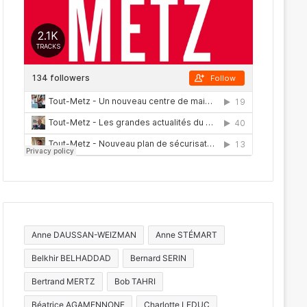
Anne DAUSSAN-WEIZMAN
Anne STÉMART
Belkhir BELHADDAD
Bernard SERIN
Bertrand MERTZ
Bob TAHRI
Béatrice AGAMENNONE
Charlotte LEDUC