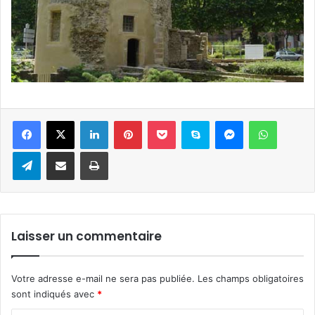
Linkedin
Pinterest
Pocket
Skype
Messenger
WhatsA
Telegram
Partager par e-mail
Imprimer
Laisser un commentaire
Votre adresse e-mail ne sera pas publiée.
Les champs obligatoires
sont indiqués avec
*