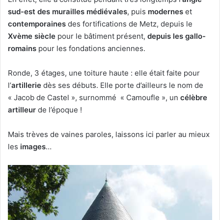
sud-est des murailles médiévales
, puis
modernes
et
contemporaines
des fortifications de Metz, depuis le
Xvème siècle
pour le bâtiment présent,
depuis les gallo-
romains
pour les fondations anciennes.
Ronde, 3 étages, une toiture haute : elle était faite pour
l’
artillerie
dès ses débuts. Elle porte d’ailleurs le nom de
« Jacob de Castel », surnommé « Camoufle », un
célèbre
artilleur
de l’époque !
Mais trèves de vaines paroles, laissons ici parler au mieux
les
images
…