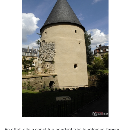
En effet, elle a constitué pendant très longtemps l’
angle