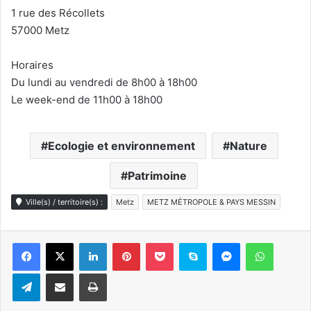
1 rue des Récollets
57000 Metz
Horaires
Du lundi au vendredi de 8h00 à 18h00
Le week-end de 11h00 à 18h00
Ecologie et environnement
Nature
Patrimoine
Ville(s) / territoire(s) :
Metz
METZ MÉTROPOLE & PAYS MESSIN
Linkedin
Pinterest
Pocket
Skype
Messenger
WhatsA
Telegram
Partager par e-mail
Imprimer