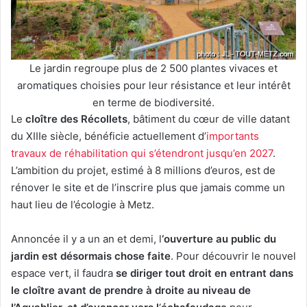
Le jardin regroupe plus de 2 500 plantes vivaces et
aromatiques choisies pour leur résistance et leur intérêt
en terme de biodiversité.
Le
cloître des Récollets
, bâtiment du cœur de ville datant
du XIIIe siècle, bénéficie actuellement d’
importants
travaux de réhabilitation qui s’étendront jusqu’en 2027
.
L’ambition du projet, estimé à 8 millions d’euros, est de
rénover le site et de l’inscrire plus que jamais comme un
haut lieu de l’écologie à Metz.
Annoncée il y a un an et demi, l
‘ouverture au public du
jardin est désormais chose faite
. Pour découvrir le nouvel
espace vert, il faudra
se diriger tout droit en entrant dans
le cloître avant de prendre à droite au niveau de