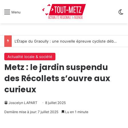
Sw
Menu
L’Étape du Graoully : une nouvelle épreuve cycliste débarque à Metz
Actualité locale & société
Metz : le jardin suspendu
des Récollets s’ouvre aux
curieux
Joscelyn LAPART
8 juillet 2025
Dernière mise à jour: 7 juillet 2025
Lu en 1 minute