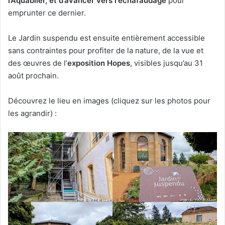
l’Aquablier, et d’avancer vers l
‘
échafaudage
pour
emprunter ce dernier.
Le Jardin suspendu est ensuite entièrement accessible
sans contraintes pour profiter de la nature, de la vue et
des œuvres de l’
exposition Hopes
, visibles jusqu’au 31
août prochain.
Découvrez le lieu en images (cliquez sur les photos pour
les agrandir) :