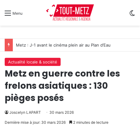
Sw
Menu
Metz : J-1 avant le cinéma plein air au Plan d’Eau
Actualité locale & société
Metz en guerre contre les
frelons asiatiques : 130
pièges posés
Joscelyn LAPART
30 mars 2026
Dernière mise à jour: 30 mars 2026
2 minutes de lecture