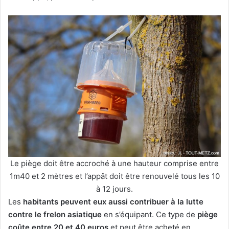
Le piège doit être accroché à une hauteur comprise entre
1m40 et 2 mètres et l’appât doit être renouvelé tous les 10
à 12 jours.
Les
habitants peuvent eux aussi contribuer à la lutte
contre le frelon asiatique
en s’équipant. Ce type de
piège
coûte entre 20 et 40 euros
et peut être acheté en