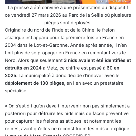
La presse a été conviée à une présentation du dispositif
ce vendredi 27 mars 2026 au Parc de la Seille où plusieurs
pièges sont déployés.
Originaire du nord de l’Inde et de la Chine, le frelon
asiatique est apparu pour la première fois en France en
2004 dans le Lot-et-Garonne. Année après année, il n’en
finit plus de se propager en France en remontant vers le
Nord. Alors que seulement
3 nids avaient été identifiés et
détruits en 2024
à Metz, ce chiffre est passé à
60 en
2025
. La municipalité à donc décidé d’innover avec le
déploiement de 130 pièges
, en lien avec un prestataire
spécialisé.
« On s’est dit qu’on devait intervenir non pas simplement a
posteriori pour détruire les nids mais de façon préventive
pour capturer les frelons asiatiques, et notamment les
reines, avant qu’elles ne reconstituent les nids », explique