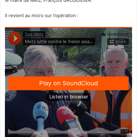
le maire de Metz, François GROSDIDIER.
Il revient au micro sur l’opération :