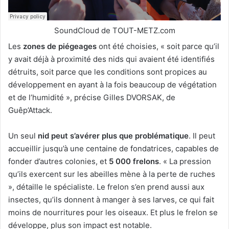
SoundCloud de TOUT-METZ.com
Les
zones de piégeages
ont été choisies, « soit parce qu’il
y avait déjà à proximité des nids qui avaient été identifiés
détruits, soit parce que les conditions sont propices au
développement en ayant à la fois beaucoup de végétation
et de l’humidité », précise Gilles DVORSAK, de
Guêp’Attack.
Un seul
nid peut s’avérer plus que problématique
. Il peut
accueillir jusqu’à une centaine de fondatrices, capables de
fonder d’autres colonies, et
5 000 frelons
. « La pression
qu’ils exercent sur les abeilles mène à la perte de ruches
», détaille le spécialiste. Le frelon s’en prend aussi aux
insectes, qu’ils donnent à manger à ses larves, ce qui fait
moins de nourritures pour les oiseaux. Et plus le frelon se
développe, plus son impact est notable.