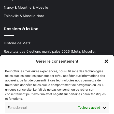
Nancy & Meurthe & Moselle
Thionville & Moselle Nord
Dossiers à la Une
Histoire de Metz
Résultats des élections municipales 2026 (Metz, Moselle,
Lorraine)
Gérer le consentement
Sentier des lanternes
Pour offrir les meilleures expériences, nous utilisons des technologies
telles que les cookies pour stocker et/ou accéder aux informations des
Newsletter gratuite
appareils. Le fait de consentir à ces technologies nous permettra de
traiter des données telles que le comportement de navigation ou les ID
uniques sur ce site. Le fait de ne pas consentir ou de retirer son
consentement peut avoir un effet négatif sur certaines caractéristiques
et fonctions.
Choisissez : matin, soir ou hebdo ?
Fonctionnel
Toujours activé
Les infos essentielles de la région à lire au moment où cela vous