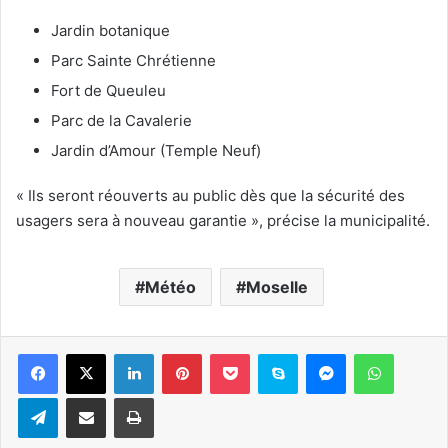
Jardin botanique
Parc Sainte Chrétienne
Fort de Queuleu
Parc de la Cavalerie
Jardin d’Amour (Temple Neuf)
« Ils seront réouverts au public dès que la sécurité des
usagers sera à nouveau garantie », précise la municipalité.
Météo
Moselle
Linkedin
Pinterest
Pocket
Skype
Messenger
WhatsA
Telegram
Partager par e-mail
Imprimer