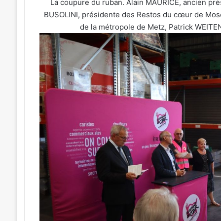
La coupure du ruban. Alain MAURICE, ancien pré
BUSOLINI, présidente des Restos du cœur de Mosel
de la métropole de Metz, Patrick WEITEN,