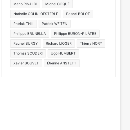
Mario RINALDI
Michel COQUÉ
Nathalie COLIN-OESTERLE
Pascal BOLOT
Patrick THIL
Patrick WEITEN
Philippe BRUNELLA
Philippe BURON-PILÂTRE
Rachel BURGY
Richard LIOGER
Thierry HORY
Thomas SCUDERI
Ugo HUMBERT
Xavier BOUVET
Étienne ANSTETT