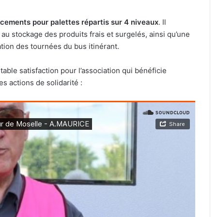
ements pour palettes répartis sur 4 niveaux
. Il
au stockage des produits frais et surgelés, ainsi qu’une
tion des tournées du bus itinérant.
le satisfaction pour l’association qui bénéficie
s actions de solidarité :