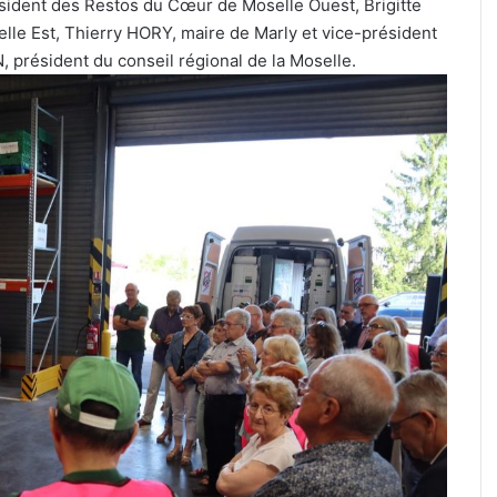
sident des Restos du Cœur de Moselle Ouest, Brigitte
le Est, Thierry HORY, maire de Marly et vice-président
 président du conseil régional de la Moselle.