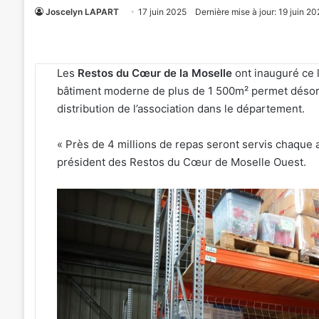
Joscelyn LAPART
17 juin 2025
Dernière mise à jour: 19 juin 20
Les
Restos du Cœur de la Moselle
ont inauguré ce 
bâtiment moderne de plus de 1 500m² permet désorm
distribution de l’association dans le département.
« Près de 4 millions de repas seront servis chaque
président des Restos du Cœur de Moselle Ouest.
Metz