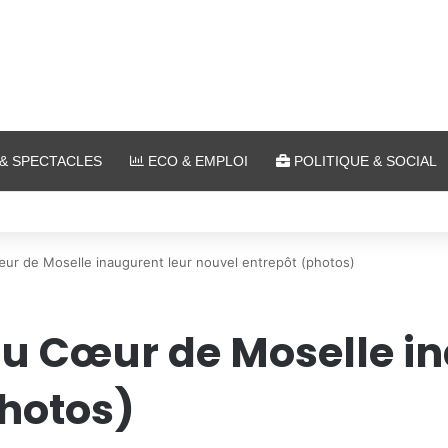
& SPECTACLES
ECO & EMPLOI
POLITIQUE & SOCIAL
lein air au Plan d’Eau
œur de Moselle inaugurent leur nouvel entrepôt (photos)
 du Cœur de Moselle i
photos)