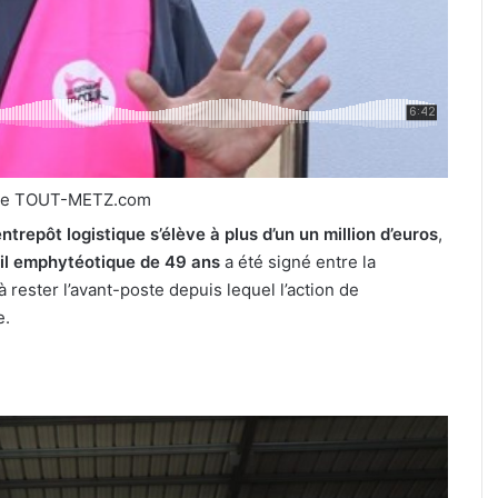
de TOUT-METZ.com
repôt logistique s’élève à plus d’un un million d’euros
,
il emphytéotique de 49 ans
a été signé entre la
à rester l’avant-poste depuis lequel l’action de
e.