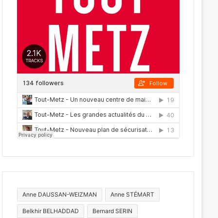
Anne DAUSSAN-WEIZMAN
Anne STÉMART
Belkhir BELHADDAD
Bernard SERIN