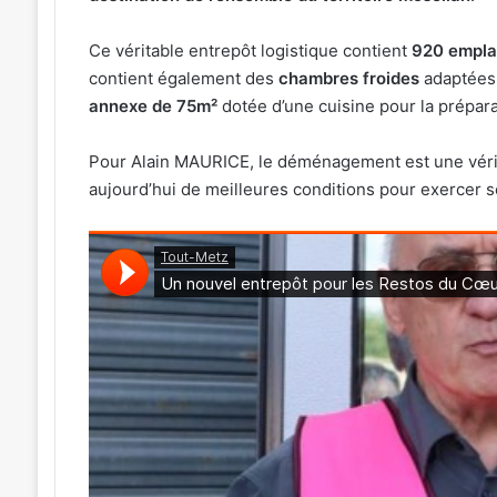
Ce véritable entrepôt logistique contient
920 emplac
contient également des
chambres froides
adaptées 
annexe de 75m²
dotée d’une cuisine pour la prépara
Pour Alain MAURICE, le déménagement est une véritab
aujourd’hui de meilleures conditions pour exercer se