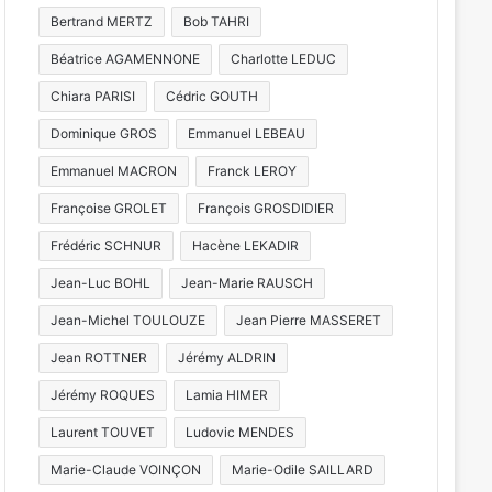
Bertrand MERTZ
Bob TAHRI
Béatrice AGAMENNONE
Charlotte LEDUC
Chiara PARISI
Cédric GOUTH
Dominique GROS
Emmanuel LEBEAU
Emmanuel MACRON
Franck LEROY
Françoise GROLET
François GROSDIDIER
Frédéric SCHNUR
Hacène LEKADIR
Jean-Luc BOHL
Jean-Marie RAUSCH
Jean-Michel TOULOUZE
Jean Pierre MASSERET
Jean ROTTNER
Jérémy ALDRIN
Jérémy ROQUES
Lamia HIMER
Laurent TOUVET
Ludovic MENDES
Marie-Claude VOINÇON
Marie-Odile SAILLARD