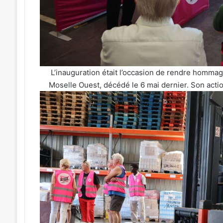
L’inauguration était l’occasion de rendre homma
Moselle Ouest, décédé le 6 mai dernier. Son actio