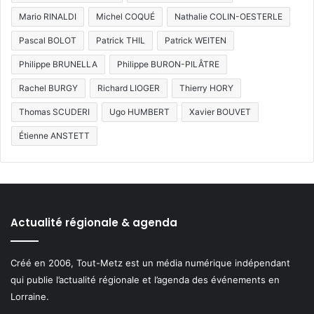
Mario RINALDI
Michel COQUÉ
Nathalie COLIN-OESTERLE
Pascal BOLOT
Patrick THIL
Patrick WEITEN
Philippe BRUNELLA
Philippe BURON-PILÂTRE
Rachel BURGY
Richard LIOGER
Thierry HORY
Thomas SCUDERI
Ugo HUMBERT
Xavier BOUVET
Étienne ANSTETT
Actualité régionale & agenda
Créé en 2006, Tout-Metz est un média numérique indépendant
qui publie l’actualité régionale et l’agenda des événements en
Lorraine.