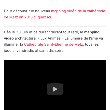
Pour découvrir le nouveau
mapping vidéo de la cathédrale
de Metz en 2018 cliquez ici
.
Dès le 30 juin et ce durant durant tout l’été, le
mapping
vidéo
architectural « Lux Animae – La lumière de l’âme va
illuminer la
Cathédrale Saint-Etienne de Metz
, tous les
jeudis, vendredis et samedis soirs.