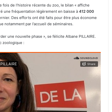
 fois de l’histoire récente du zoo, le bilan « affiche
lgré une fréquentation légèrement en baisse à
412 000
ernier. Des efforts ont été faits pour être plus économe
e notamment par l’accueil de séminaires.
rder une nouvelle phase », se félicite Albane PILLAIRE.
c zoologique :