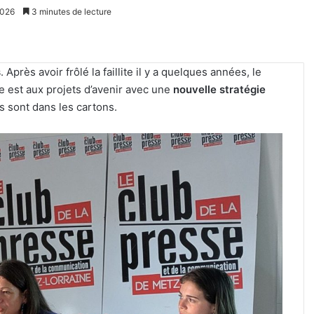
2026
3 minutes de lecture
s
. Après avoir frôlé la faillite il y a quelques années, le
re est aux projets d’avenir avec une
nouvelle stratégie
 sont dans les cartons.
Tout-