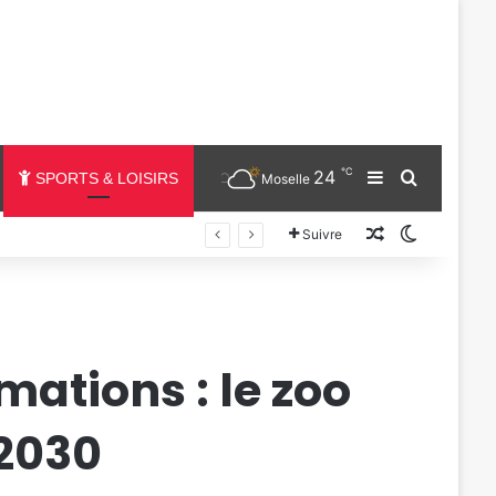
℃
24
Sidebar (barr
Chercher
SPORTS & LOISIRS
Moselle
Un article au
Switch sk
Suivre
ations : le zoo
 2030