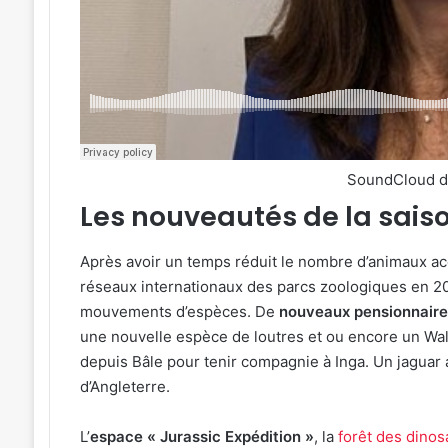
SoundCloud 
Les nouveautés de la sais
Après avoir un temps réduit le nombre d’animaux accu
réseaux internationaux des parcs zoologiques en 20
mouvements d’espèces. De
nouveaux pensionnaires
une nouvelle espèce de loutres et ou encore un Wall
depuis Bâle pour tenir compagnie à Inga. Un jaguar
d’Angleterre.
L’
espace « Jurassic Expédition »
, la
forêt des dinos