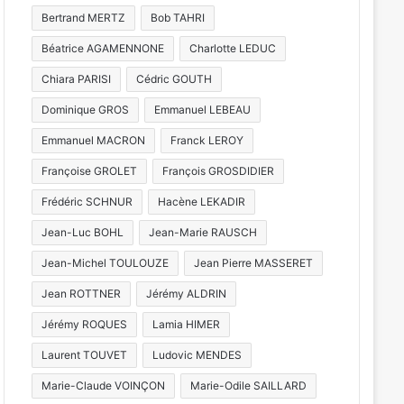
Bertrand MERTZ
Bob TAHRI
Béatrice AGAMENNONE
Charlotte LEDUC
Chiara PARISI
Cédric GOUTH
Dominique GROS
Emmanuel LEBEAU
Emmanuel MACRON
Franck LEROY
Françoise GROLET
François GROSDIDIER
Frédéric SCHNUR
Hacène LEKADIR
Jean-Luc BOHL
Jean-Marie RAUSCH
Jean-Michel TOULOUZE
Jean Pierre MASSERET
Jean ROTTNER
Jérémy ALDRIN
Jérémy ROQUES
Lamia HIMER
Laurent TOUVET
Ludovic MENDES
Marie-Claude VOINÇON
Marie-Odile SAILLARD