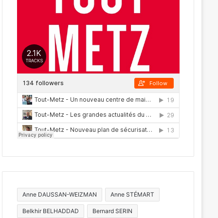
Anne DAUSSAN-WEIZMAN
Anne STÉMART
Belkhir BELHADDAD
Bernard SERIN