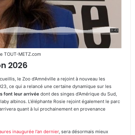
de TOUT-METZ.com
on 2026
eillis, le Zoo d’Amnéville a rejoint à nouveau les
23, ce qui a relancé une certaine dynamique sur les
 font leur arrivée
dont des singes d’Amérique du Sud,
aby albinos. L’éléphante Rosie rejoint également le parc
 arrivera quant à lui prochainement en provenance
aures inaugurée l’an dernier
, sera désormais mieux