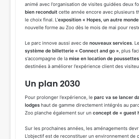
animé avec l’organisation de visites guidées deux fo
bien reconduit
cette année encore avec plusieurs t
le choix final. L’
exposition « Hopes, un autre monde 
nouvelle forme au Zoo dès le mois de mai pour reste
Le parc innove aussi avec de
nouveaux services
. L
système de billetterie « Connect and go »
, plus fa
s’accompagne de la
mise en location de poussettes
destinées à améliorer l’expérience client des visiteu
Un plan 2030
Pour prolonger l’expérience, le
parc va se lancer d
lodges
haut de gamme directement intégrés au parcour
Zoo planche également sur un
concept de « guest 
Sur les prochaines années, les aménagements devr
L’objectif est de reconstituer un environnement de c