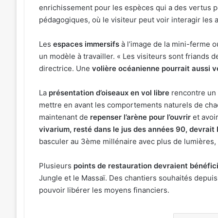
enrichissement pour les espèces qui a des vertus po
pédagogiques, où le visiteur peut voir interagir les
Les
espaces immersifs
à l’image de la mini-ferme o
un modèle à travailler. « Les visiteurs sont friands d
directrice. Une
volière océanienne pourrait aussi vo
La
présentation d’oiseaux en vol libre
rencontre un 
mettre en avant les comportements naturels de chaq
maintenant de
repenser l’arène pour l’ouvrir
et avoir
vivarium, resté dans le jus des années 90, devrait
basculer au 3ème millénaire avec plus de lumières, 
Plusieurs
points de restauration devraient bénéfic
Jungle et le Massaï. Des chantiers souhaités depui
pouvoir libérer les moyens financiers.