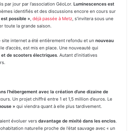
is par jour par l’association GéoLor.
Luminescences est
hèmes identifiés et des discussions encore en cours sur
est possible »
,
déjà passée à Metz
, s’invitera sous une
r toute la grande saison.
e site internet a été entièrement refondu et un
nouveau
cile d’accès, est mis en place. Une nouveauté qui
 et de scooters électriques
. Autant d’initiatives
rs.
ans l’hébergement avec la création d’une dizaine de
s. Un projet chiffré entre 1 et 1,5 million d’euros. Le
house »
qui viendra quant à elle plus tardivement.
aient évoluer vers
davantage de mixité dans les enclos
.
ohabitation naturelle proche de l’état sauvage avec « un