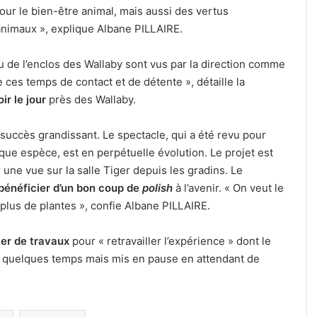
ur le bien-être animal, mais aussi des vertus
 animaux », explique Albane PILLAIRE.
u de l’enclos des Wallaby sont vus par la direction comme
e ces temps de contact et de détente », détaille la
ir le jour
près des Wallaby.
succès grandissant. Le spectacle, qui a été revu pour
ue espèce, est en perpétuelle évolution. Le projet est
 une vue sur la salle Tiger depuis les gradins. Le
 bénéficier d’un bon coup de
polish
à l’avenir. « On veut le
plus de plantes », confie Albane PILLAIRE.
ier de travaux
pour « retravailler l’expérience » dont le
s quelques temps mais mis en pause en attendant de