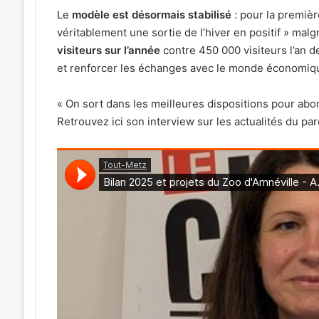
Le
modèle est désormais stabilisé
: pour la première
véritablement une sortie de l’hiver en positif » ma
visiteurs sur l’année
contre 450 000 visiteurs l’an d
et renforcer les échanges avec le monde économiqu
« On sort dans les meilleures dispositions pour abo
Retrouvez ici son interview sur les actualités du par