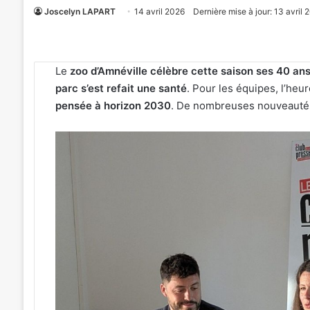
Joscelyn LAPART
14 avril 2026
Dernière mise à jour: 13 avril 
Le
zoo d’Amnéville célèbre cette saison ses 40 an
parc s’est refait une santé
. Pour les équipes, l’heu
pensée à horizon 2030
. De nombreuses nouveautés
«