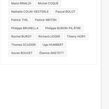
Mario RINALDI
Michel COQUÉ
Nathalie COLIN-OESTERLE
Pascal BOLOT
Patrick THIL
Patrick WEITEN
Philippe BRUNELLA
Philippe BURON-PILÂTRE
Rachel BURGY
Richard LIOGER
Thierry HORY
Thomas SCUDERI
Ugo HUMBERT
Xavier BOUVET
Étienne ANSTETT