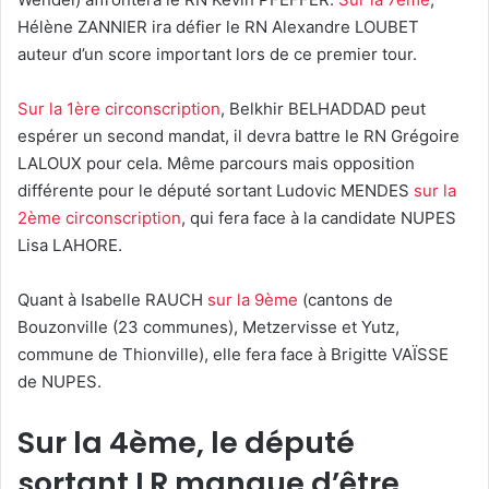
Hélène ZANNIER ira défier le RN Alexandre LOUBET
auteur d’un score important lors de ce premier tour.
Sur la 1ère circonscription
, Belkhir BELHADDAD peut
espérer un second mandat, il devra battre le RN Grégoire
LALOUX pour cela. Même parcours mais opposition
différente pour le député sortant Ludovic MENDES
sur la
2ème circonscription
, qui fera face à la candidate NUPES
Lisa LAHORE.
Quant à Isabelle RAUCH
sur la 9ème
(cantons de
Bouzonville (23 communes), Metzervisse et Yutz,
commune de Thionville), elle fera face à Brigitte VAÏSSE
de NUPES.
Sur la 4ème, le député
sortant LR manque d’être