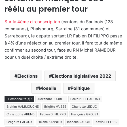
réélu au premier tour
Sur la 4ème circonscription
(cantons du Saulnois (128
communes), Phalsbourg, Sarralbe (31 communes) et
Sarrebourg), le député sortant LR Fabien Di FILIPPO passe
à 4% d’une réélection au premier tour. Il fera tout de même
confirmer au second tour, face au RN Michel RAMBOUR
pour un duel droite / extrême droite.
Elections
Elections législatives 2022
Moselle
Politique
Personnalité(s) :
Alexandre LOUBET
Belkhir BELHADDAD
Brahim HAMMOUCHE
Brigitte VAÏSSE
Charlotte LEDUC
Christophe AREND
Fabien DI FILIPPO
Françoise GROLET
Grégoire LALOUX
Hélène ZANNIER
Isabelle RAUCH
Kevin PFEFFER