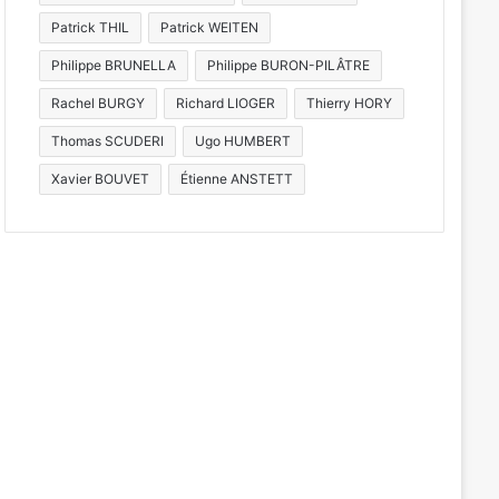
Patrick THIL
Patrick WEITEN
Philippe BRUNELLA
Philippe BURON-PILÂTRE
Rachel BURGY
Richard LIOGER
Thierry HORY
Thomas SCUDERI
Ugo HUMBERT
Xavier BOUVET
Étienne ANSTETT