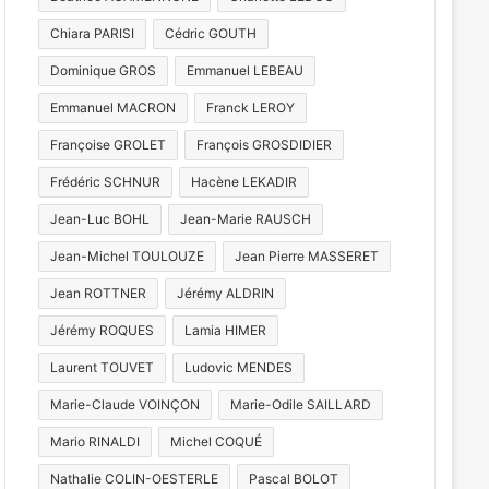
Chiara PARISI
Cédric GOUTH
Dominique GROS
Emmanuel LEBEAU
Emmanuel MACRON
Franck LEROY
Françoise GROLET
François GROSDIDIER
Frédéric SCHNUR
Hacène LEKADIR
Jean-Luc BOHL
Jean-Marie RAUSCH
Jean-Michel TOULOUZE
Jean Pierre MASSERET
Jean ROTTNER
Jérémy ALDRIN
Jérémy ROQUES
Lamia HIMER
Laurent TOUVET
Ludovic MENDES
Marie-Claude VOINÇON
Marie-Odile SAILLARD
Mario RINALDI
Michel COQUÉ
Nathalie COLIN-OESTERLE
Pascal BOLOT