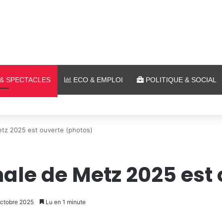
& SPECTACLES
ECO & EMPLOI
POLITIQUE & SOCIAL
 plein air au Plan d’Eau
Metz 2025 est ouverte (photos)
nale de Metz 2025 est
 octobre 2025
Lu en 1 minute