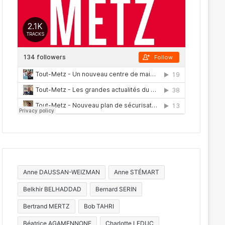
Anne DAUSSAN-WEIZMAN
Anne STÉMART
Belkhir BELHADDAD
Bernard SERIN
Bertrand MERTZ
Bob TAHRI
Béatrice AGAMENNONE
Charlotte LEDUC