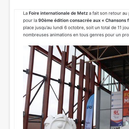
La
Foire internationale de Metz
a fait son retour a
pour la
90ème édition consacrée aux « Chansons f
place jusqu’au lundi 6 octobre, soit un total de 11 jou
nombreuses animations en tous genres pour un pro
Metz
:
J-
1