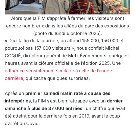
Alors que la FIM s’apprête à fermer, les visiteurs sont
encore nombreux dans les allées du parc des expositions
(photo du lundi 6 octobre 2025).
« D’ici la fin de la journée, on attend 155 000, 156 000 et
pourquoi pas 157 000 visiteurs », nous confiait Michel
COQUÉ, directeur général de Metz Événements, quelques
heures avant la clôture officielle de l’édition 2025. Une
affluence sensiblement similaire à celle de l’année
dernière
, qui cache quelques surprises.
Après un
premier samedi matin raté à cause des
intempéries
, la FIM s’est bien rattrapée avec un
dernier
dimanche à plus de 37 000 entrées
: un chiffre qui avait
été atteint pour la dernière fois en 2019, avant le coup
d’arrêt du Covid.