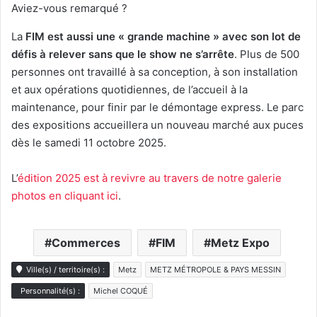
Aviez-vous remarqué ?
La
FIM est aussi une « grande machine » avec son lot de
défis à relever sans que le show ne s’arrête
. Plus de 500
personnes ont travaillé à sa conception, à son installation
et aux opérations quotidiennes, de l’accueil à la
maintenance, pour finir par le démontage express. Le parc
des expositions accueillera un nouveau marché aux puces
dès le samedi 11 octobre 2025.
L’
édition 2025 est à revivre au travers de notre galerie
photos en cliquant ici
.
Commerces
FIM
Metz Expo
Ville(s) / territoire(s) :
Metz
METZ MÉTROPOLE & PAYS MESSIN
Personnalité(s) :
Michel COQUÉ