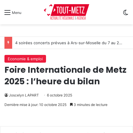
Sw
Menu
4 soirées concerts prévues à Ars-sur-Moselle du 7 au 28 août 2026
Economie & emploi
Foire Internationale de Metz
2025 : l’heure du bilan
Joscelyn LAPART
6 octobre 2025
Dernière mise à jour: 10 octobre 2025
3 minutes de lecture