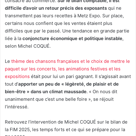
consacré au commerce.
Sur le bilan comptable, il est
difficile d’avoir un retour précis des exposants
qui ne
transmettent pas leurs recettes à Metz Expo. Sur place,
certains nous confient que les ventes étaient plus
difficiles que par le passé. Une tendance en grande partie
liée à la
conjoncture économique et politique instable
,
selon Michel COQUÉ.
Le
thème des chansons françaises et le choix de mettre le
paquet sur les concerts, les animations festives et les
expositions
était pour lui un pari gagnant. Il s’agissait avant
tout d’
apporter un peu de « légèreté, de plaisir et de
bien-être » dans un climat maussade
. « On nous dit
unanimement que c’est une belle foire », se réjouit
l’intéressé.
Retrouvez l’intervention de Michel COQUÉ sur le bilan de
la FIM 2025, les temps forts et ce qui se prépare pour la