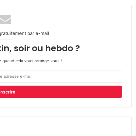
gratuitement par e-mail
in, soir ou hebdo ?
ire quand cela vous arrange vous !