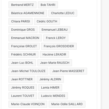
Bertrand MERTZ
Bob TAHRI
Béatrice AGAMENNONE
Charlotte LEDUC
Chiara PARISI
Cédric GOUTH
Dominique GROS
Emmanuel LEBEAU
Emmanuel MACRON
Franck LEROY
Françoise GROLET
François GROSDIDIER
Frédéric SCHNUR
Hacène LEKADIR
Jean-Luc BOHL
Jean-Marie RAUSCH
Jean-Michel TOULOUZE
Jean Pierre MASSERET
Jean ROTTNER
Jérémy ALDRIN
Jérémy ROQUES
Lamia HIMER
Laurent TOUVET
Ludovic MENDES
Marie-Claude VOINÇON
Marie-Odile SAILLARD