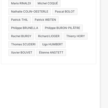
Mario RINALDI
Michel COQUÉ
Nathalie COLIN-OESTERLE
Pascal BOLOT
Patrick THIL
Patrick WEITEN
Philippe BRUNELLA
Philippe BURON-PILÂTRE
Rachel BURGY
Richard LIOGER
Thierry HORY
Thomas SCUDERI
Ugo HUMBERT
Xavier BOUVET
Étienne ANSTETT