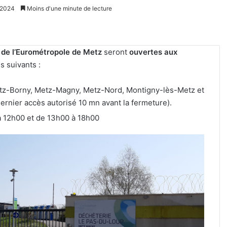
s 2024
Moins d'une minute de lecture
 de l’Eurométropole de Metz
seront
ouvertes aux
s suivants :
etz-Borny, Metz-Magny, Metz-Nord, Montigny-lès-Metz et
ernier accès autorisé 10 mn avant la fermeture).
à 12h00 et de 13h00 à 18h00
Metz