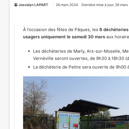
Joscelyn LAPART
26 mars 2024
Dernière mise à jour: 26 mar
À l’occasion des fêtes de Pâques, les
8 déchèteries
usagers uniquement le samedi 30 mars
aux horaire
Les déchèteries de Marly, Ars-sur-Moselle, M
Vernéville seront ouvertes, de 9h30 à 18h30 (d
La déchèterie de Peltre sera ouverte de 9h00 
4