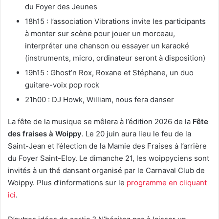
du Foyer des Jeunes
18h15 : l’association Vibrations invite les participants
à monter sur scène pour jouer un morceau,
interpréter une chanson ou essayer un karaoké
(instruments, micro, ordinateur seront à disposition)
19h15 : Ghost’n Rox, Roxane et Stéphane, un duo
guitare-voix pop rock
21h00 : DJ Howk, William, nous fera danser
La fête de la musique se mêlera à l’édition 2026 de la
Fête
des fraises à Woippy
. Le 20 juin aura lieu le feu de la
Saint-Jean et l’élection de la Mamie des Fraises à l’arrière
du Foyer Saint-Eloy. Le dimanche 21, les woippyciens sont
invités à un thé dansant organisé par le Carnaval Club de
Woippy. Plus d’informations sur le
programme en cliquant
ici
.