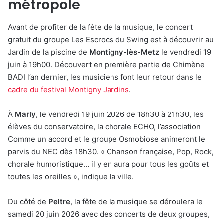
métropole
Avant de profiter de la fête de la musique, le concert
gratuit du groupe Les Escrocs du Swing est à découvrir au
Jardin de la piscine de
Montigny-lès-Metz
le vendredi 19
juin à 19h00. Découvert en première partie de Chimène
BADI l’an dernier, les musiciens font leur retour dans le
cadre du festival Montigny Jardins
.
À
Marly
, le vendredi 19 juin 2026 de 18h30 à 21h30, les
élèves du conservatoire, la chorale ECHO, l’association
Comme un accord et le groupe Osmobiose animeront le
parvis du NEC dès 18h30. « Chanson française, Pop, Rock,
chorale humoristique… il y en aura pour tous les goûts et
toutes les oreilles », indique la ville.
Du côté de
Peltre
, la fête de la musique se déroulera le
samedi 20 juin 2026 avec des concerts de deux groupes,