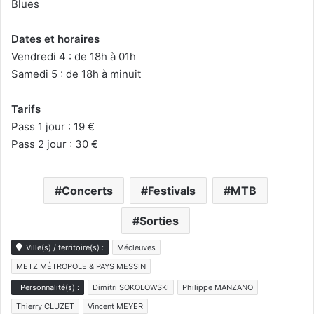
Blues
Dates et horaires
Vendredi 4 : de 18h à 01h
Samedi 5 : de 18h à minuit
Tarifs
Pass 1 jour : 19 €
Pass 2 jour : 30 €
Concerts
Festivals
MTB
Sorties
Ville(s) / territoire(s) :
Mécleuves
METZ MÉTROPOLE & PAYS MESSIN
Personnalité(s) :
Dimitri SOKOLOWSKI
Philippe MANZANO
Thierry CLUZET
Vincent MEYER