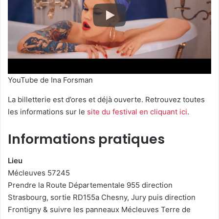
YouTube de Ina Forsman
La billetterie est d’ores et déjà ouverte. Retrouvez toutes
les informations sur le
site du festival en cliquant ici
.
Informations pratiques
Lieu
Mécleuves 57245
Prendre la Route Départementale 955 direction
Strasbourg, sortie RD155a Chesny, Jury puis direction
Frontigny & suivre les panneaux Mécleuves Terre de