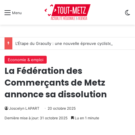
Sw
Menu
L’Étape du Graoully : une nouvelle épreuve cycliste débarque à Metz
Economie & emploi
La Fédération des
Commerçants de Metz
annonce sa dissolution
Joscelyn LAPART
20 octobre 2025
Dernière mise à jour: 31 octobre 2025
Lu en 1 minute