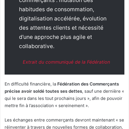
commerçants : mutation des
habitudes de consommation,
digitalisation accélérée, évolution
des attentes clients et nécessité
d’une approche plus agile et
collaborative.
Extrait du communiqué de la Fédération
En difficulté financière, la
Fédération des Commerçants
précise avoir soldé toutes ses dettes
, sauf une dernière «
qui le sera dans les tout prochains jours », afin de pouvoir
mettre fin à l’association « sereinement ».
Les échanges entre commerçants devront maintenant « se
réinventer à travers de nouvelles formes de collaboration,