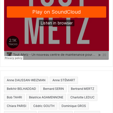
Anne DAUSSAN-WEIZMAN
Anne STÉMART
Belkhir BELHADDAD
Bernard SERIN
Bertrand MERTZ
Bob TAHRI
Béatrice AGAMENNONE
Charlotte LEDUC
Chiara PARISI
Cédric GOUTH
Dominique GROS