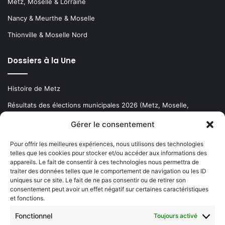
Metz, Moselle & Lorraine
Nancy & Meurthe & Moselle
Thionville & Moselle Nord
Dossiers à la Une
Histoire de Metz
Résultats des élections municipales 2026 (Metz, Moselle,
Lorraine)
Gérer le consentement
Sentier des lanternes
Pour offrir les meilleures expériences, nous utilisons des technologies
telles que les cookies pour stocker et/ou accéder aux informations des
Newsletter gratuite
appareils. Le fait de consentir à ces technologies nous permettra de
traiter des données telles que le comportement de navigation ou les ID
uniques sur ce site. Le fait de ne pas consentir ou de retirer son
consentement peut avoir un effet négatif sur certaines caractéristiques
et fonctions.
Choisissez : matin, soir ou hebdo ?
Fonctionnel
Toujours activé
Les infos essentielles de la région à lire au moment où cela vous