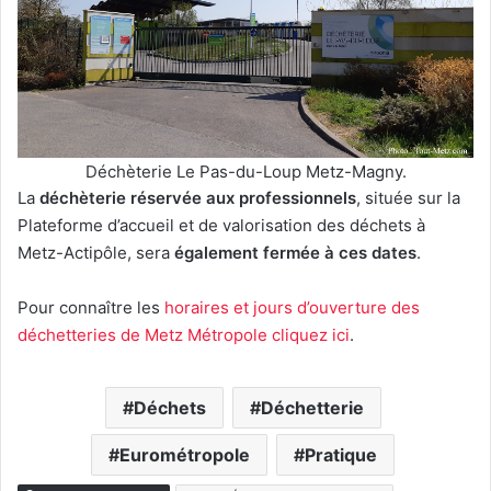
Déchèterie Le Pas-du-Loup Metz-Magny.
La
déchèterie réservée aux professionnels
, située sur la
Plateforme d’accueil et de valorisation des déchets à
Metz-Actipôle, sera
également fermée à ces dates
.
Pour connaître les
horaires et jours d’ouverture des
déchetteries de Metz Métropole cliquez ici
.
Déchets
Déchetterie
Eurométropole
Pratique