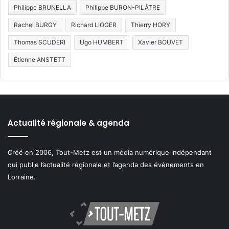
Philippe BRUNELLA
Philippe BURON-PILÂTRE
Rachel BURGY
Richard LIOGER
Thierry HORY
Thomas SCUDERI
Ugo HUMBERT
Xavier BOUVET
Étienne ANSTETT
Actualité régionale & agenda
Créé en 2006, Tout-Metz est un média numérique indépendant
qui publie l’actualité régionale et l’agenda des événements en
Lorraine.