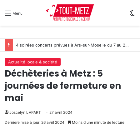
Sw
Menu
4 soirées concerts prévues à Ars-sur-Moselle du 7 au 28 août 2026
Actualité locale & société
Déchèteries à Metz : 5
journées de fermeture en
mai
Joscelyn LAPART
27 avril 2024
Dernière mise à jour: 26 avril 2024
Moins d'une minute de lecture