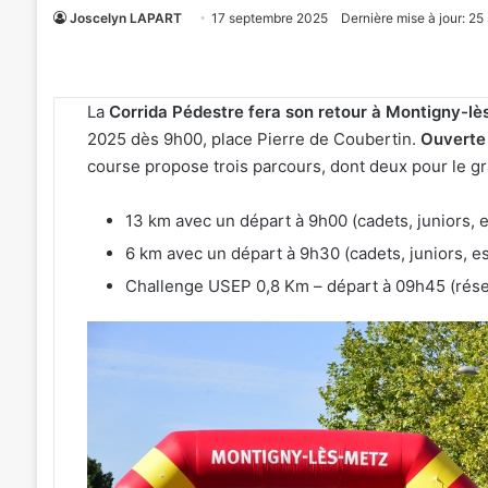
Joscelyn LAPART
17 septembre 2025
Dernière mise à jour: 2
La
Corrida Pédestre fera son retour à Montigny-l
2025 dès 9h00, place Pierre de Coubertin.
Ouverte
course propose trois parcours, dont deux pour le gr
13 km avec un départ à 9h00 (cadets, juniors,
6 km avec un départ à 9h30 (cadets, juniors, 
Challenge USEP 0,8 Km – départ à 09h45 (réser
4