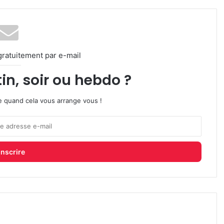
gratuitement par e-mail
in, soir ou hebdo ?
ire quand cela vous arrange vous !