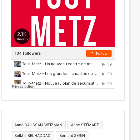
Anne DAUSSAN-WEIZMAN
Anne STÉMART
Belkhir BELHADDAD
Bernard SERIN