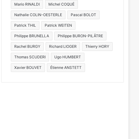
Mario RINALDI
Michel COQUÉ
Nathalie COLIN-OESTERLE
Pascal BOLOT
Patrick THIL
Patrick WEITEN
Philippe BRUNELLA
Philippe BURON-PILÂTRE
Rachel BURGY
Richard LIOGER
Thierry HORY
Thomas SCUDERI
Ugo HUMBERT
Xavier BOUVET
Étienne ANSTETT