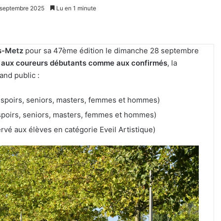
5 septembre 2025
Lu en 1 minute
ès-Metz
pour sa 47ème édition le dimanche 28 septembre
 aux coureurs débutants comme aux confirmés
, la
and public :
 espoirs, seniors, masters, femmes et hommes)
espoirs, seniors, masters, femmes et hommes)
vé aux élèves en catégorie Eveil Artistique)
Metz