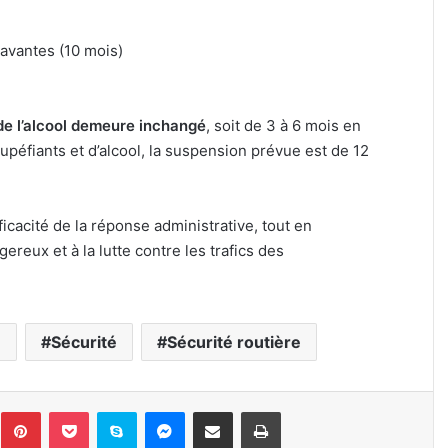
avantes (10 mois)
de l’alcool demeure inchangé
, soit de 3 à 6 mois en
upéfiants et d’alcool, la suspension prévue est de 12
ficacité de la réponse administrative, tout en
reux et à la lutte contre les trafics des
e
Sécurité
Sécurité routière
inkedin
Pinterest
Pocket
Skype
Messenger
Partager par e-mail
Imprimer