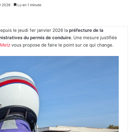
er 2026
Lu en 1 minute
puis le jeudi 1er janvier 2026 la
préfecture de la
nistratives du permis de conduire
. Une mesure justifiée
-Metz
vous propose de faire le point sur ce qui change.
Kaza,