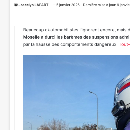
Joscelyn LAPART
5 janvier 2026
Dernière mise à jour: 9 janvi
Beaucoup d’automobilistes l’ignorent encore, mais de
Moselle a durci les barèmes des suspensions admi
par la hausse des comportements dangereux.
Tout
«