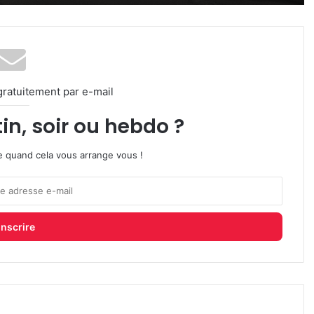
gratuitement par e-mail
in, soir ou hebdo ?
ire quand cela vous arrange vous !