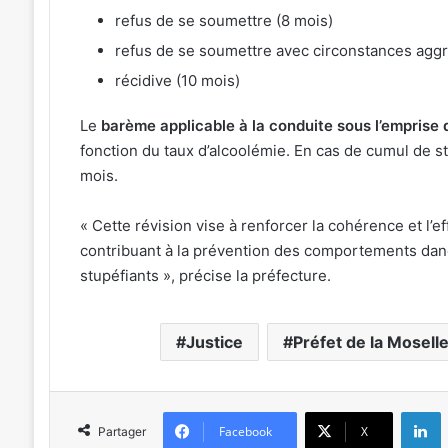
refus de se soumettre (8 mois)
refus de se soumettre avec circonstances aggr
récidive (10 mois)
Le
barème applicable à la conduite sous l’emprise 
fonction du taux d’alcoolémie. En cas de cumul de st
mois.
« Cette révision vise à renforcer la cohérence et l’ef
contribuant à la prévention des comportements dange
stupéfiants », précise la préfecture.
Justice
Préfet de la Mosell
L
Facebook
X
Partager