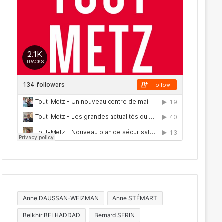
Anne DAUSSAN-WEIZMAN
Anne STÉMART
Belkhir BELHADDAD
Bernard SERIN