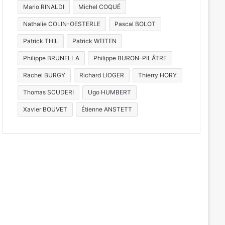
Mario RINALDI
Michel COQUÉ
Nathalie COLIN-OESTERLE
Pascal BOLOT
Patrick THIL
Patrick WEITEN
Philippe BRUNELLA
Philippe BURON-PILÂTRE
Rachel BURGY
Richard LIOGER
Thierry HORY
Thomas SCUDERI
Ugo HUMBERT
Xavier BOUVET
Étienne ANSTETT