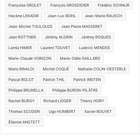
Françoise GROLET
François GROSDIDIER
Frédéric SCHNUR
Hacène LEKADIR
Jean-Luc BOHL
Jean-Marie RAUSCH
Jean-Michel TOULOUZE
Jean Pierre MASSERET
Jean ROTTNER
Jérémy ALDRIN
Jérémy ROQUES
Lamia HIMER
Laurent TOUVET
Ludovic MENDES
Marie-Claude VOINÇON
Marie-Odile SAILLARD
Mario RINALDI
Michel COQUÉ
Nathalie COLIN-OESTERLE
Pascal BOLOT
Patrick THIL
Patrick WEITEN
Philippe BRUNELLA
Philippe BURON-PILÂTRE
Rachel BURGY
Richard LIOGER
Thierry HORY
Thomas SCUDERI
Ugo HUMBERT
Xavier BOUVET
Étienne ANSTETT