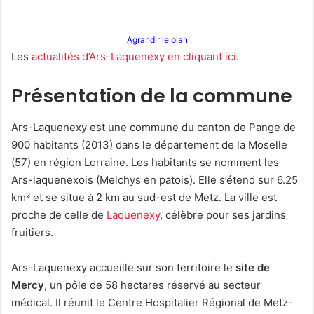
Agrandir le plan
Les
actualités d’Ars-Laquenexy en cliquant ici
.
Présentation de la commune
Ars-Laquenexy est une commune du canton de Pange de
900 habitants (2013) dans le département de la Moselle
(57) en région Lorraine. Les habitants se nomment les
Ars-laquenexois (Melchys en patois). Elle s’étend sur 6.25
km² et se situe à 2 km au sud-est de Metz. La ville est
proche de celle de
Laquenexy
, célèbre pour ses jardins
fruitiers.
Ars-Laquenexy accueille sur son territoire le
site de
Mercy
, un pôle de 58 hectares réservé au secteur
médical. Il réunit le Centre Hospitalier Régional de Metz-