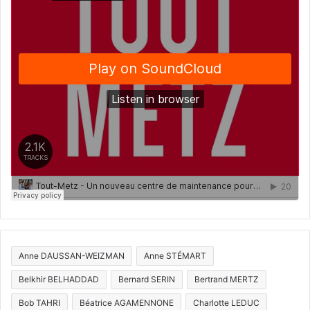
Anne DAUSSAN-WEIZMAN
Anne STÉMART
Belkhir BELHADDAD
Bernard SERIN
Bertrand MERTZ
Bob TAHRI
Béatrice AGAMENNONE
Charlotte LEDUC