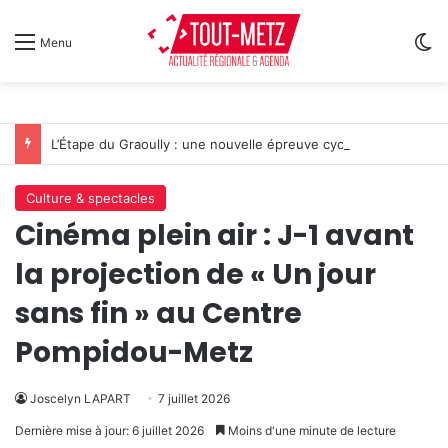
Sw
Menu
L’Étape du Graoully : une nouvelle épreuve cycliste débarque à Metz
Culture & spectacles
Cinéma plein air : J-1 avant
la projection de « Un jour
sans fin » au Centre
Pompidou-Metz
Joscelyn LAPART
7 juillet 2026
Dernière mise à jour: 6 juillet 2026
Moins d'une minute de lecture