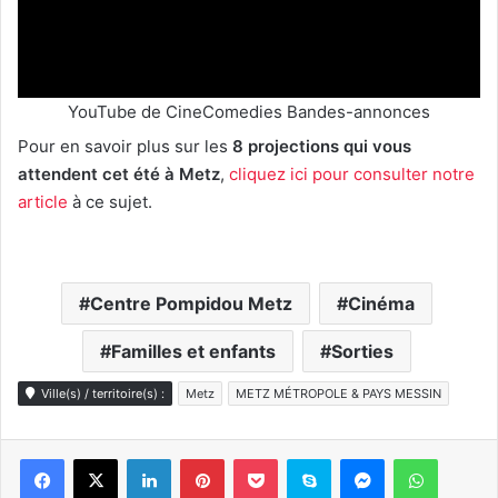
YouTube de CineComedies Bandes-annonces
Pour en savoir plus sur les
8 projections qui vous
attendent cet été à Metz
,
cliquez ici pour consulter notre
article
à ce sujet.
Centre Pompidou Metz
Cinéma
Familles et enfants
Sorties
Ville(s) / territoire(s) :
Metz
METZ MÉTROPOLE & PAYS MESSIN
Linkedin
Pinterest
Pocket
Skype
Messenger
WhatsA