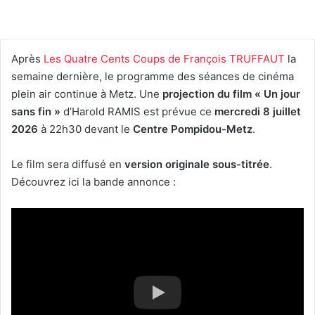
Après
Les Quatre Cents Coups de François TRUFFAUT
la
semaine dernière, le programme des séances de cinéma
plein air continue à Metz. Une
projection du film « Un jour
sans fin »
d’Harold RAMIS est prévue ce
mercredi 8 juillet
2026
à 22h30 devant le
Centre Pompidou-Metz
.
Le film sera diffusé en
version originale sous-titrée
.
Découvrez ici la bande annonce :