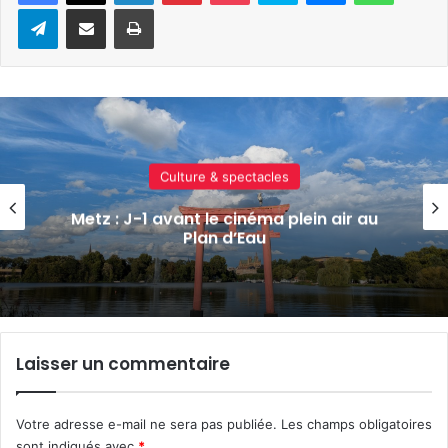
Telegram
Partager par e-mail
Imprimer
Culture & spectacles
Un festival de musique celte organisé au
parc archéologique de Bliesbruck les 7 et
8 août 2026
Laisser un commentaire
Votre adresse e-mail ne sera pas publiée.
Les champs obligatoires
sont indiqués avec
*