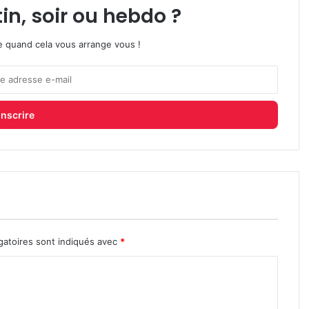
in, soir ou hebdo ?
ire quand cela vous arrange vous !
gatoires sont indiqués avec
*