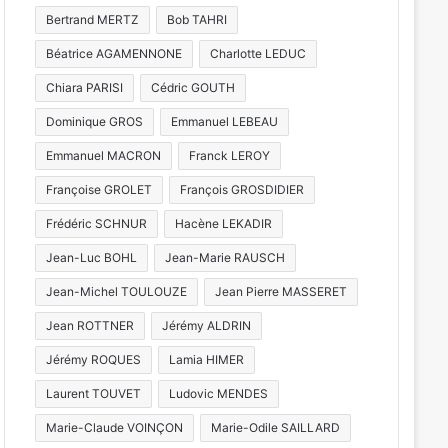
Bertrand MERTZ
Bob TAHRI
Béatrice AGAMENNONE
Charlotte LEDUC
Chiara PARISI
Cédric GOUTH
Dominique GROS
Emmanuel LEBEAU
Emmanuel MACRON
Franck LEROY
Françoise GROLET
François GROSDIDIER
Frédéric SCHNUR
Hacène LEKADIR
Jean-Luc BOHL
Jean-Marie RAUSCH
Jean-Michel TOULOUZE
Jean Pierre MASSERET
Jean ROTTNER
Jérémy ALDRIN
Jérémy ROQUES
Lamia HIMER
Laurent TOUVET
Ludovic MENDES
Marie-Claude VOINÇON
Marie-Odile SAILLARD