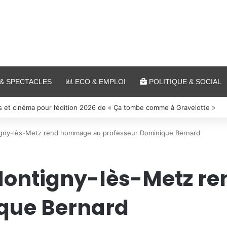
& SPECTACLES
ECO & EMPLOI
POLITIQUE & SOCIAL
s et cinéma pour l’édition 2026 de « Ça tombe comme à Gravelotte »
tigny-lès-Metz rend hommage au professeur Dominique Bernard
: Montigny-lès-Metz 
que Bernard