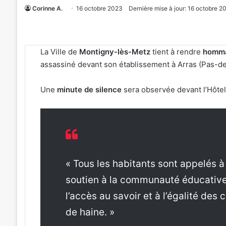
Corinne A.
16 octobre 2023
Dernière mise à jour: 16 octobre 2
La Ville de
Montigny-lès-Metz
tient à rendre
homm
assassiné devant son établissement à Arras (Pas-de-
Une
minute de silence
sera observée devant l’Hôtel
« Tous les habitants sont appelés à 
soutien à la communauté éducativ
l’accès au savoir et à l’égalité des 
de haine. »
Tout-