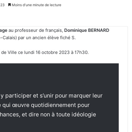
023
Moins d'une minute de lecture
age
au professeur de français,
Dominique BERNARD
Calais) par un ancien élève fiché S.
 de Ville ce lundi 16 octobre 2023 à 17h30.
y participer et s’unir pour marquer leur
e qui œuvre quotidiennement pour
chances, et dire non à toute idéologie
Reconstitution,