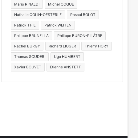
Mario RINALDI
Michel COQUÉ
Nathalie COLIN-OESTERLE
Pascal BOLOT
Patrick THIL
Patrick WEITEN
Philippe BRUNELLA
Philippe BURON-PILÂTRE
Rachel BURGY
Richard LIOGER
Thierry HORY
Thomas SCUDERI
Ugo HUMBERT
Xavier BOUVET
Étienne ANSTETT