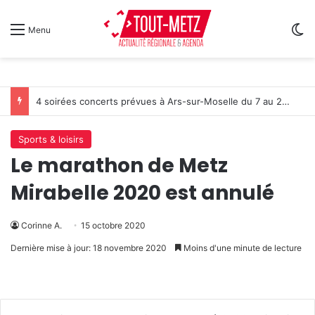
Sw
Menu
4 soirées concerts prévues à Ars-sur-Moselle du 7 au 28 août 2026
Sports & loisirs
Le marathon de Metz
Mirabelle 2020 est annulé
Corinne A.
15 octobre 2020
Dernière mise à jour: 18 novembre 2020
Moins d'une minute de lecture