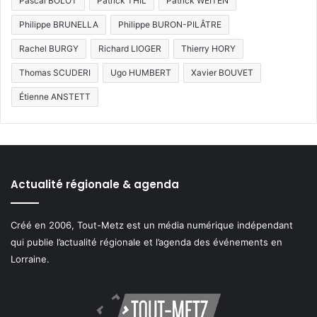
Pascal BOLOT
Patrick THIL
Patrick WEITEN
Philippe BRUNELLA
Philippe BURON-PILÂTRE
Rachel BURGY
Richard LIOGER
Thierry HORY
Thomas SCUDERI
Ugo HUMBERT
Xavier BOUVET
Étienne ANSTETT
Actualité régionale & agenda
Créé en 2006, Tout-Metz est un média numérique indépendant
qui publie l’actualité régionale et l’agenda des événements en
Lorraine.