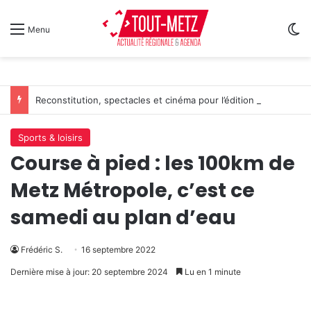
Sw
Menu
Reconstitution, spectacles et cinéma pour l’édition 2026 de « Ça tombe comme à Gravelotte »
Sports & loisirs
Course à pied : les 100km de
Metz Métropole, c’est ce
samedi au plan d’eau
Frédéric S.
16 septembre 2022
Dernière mise à jour: 20 septembre 2024
Lu en 1 minute