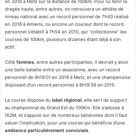
en 2018 à Metz sur la distance de 100km. Pour lui tenir la
dragée haute, entre autres, on retrouvera un athlète de
niveau national avec un record personnel de 7h40 réalisé
en 2018 à Amiens, ou encore un coureur dont le record
personnel s’établit à 7h54 en 2010, qui “collectionne” les
courses de 100km, plusieurs dizaines étant déjà à son
actif.
Côté
femmes
, entre autres participantes, il devrait y avoir
une belle bataille entre un alsacienne, avec un record
personnel de 9h19:01 en 2019 à Metz, et une champenoise
disposant d’un record personnel à 9h19:36 en 2015.
La course dispose du
label régional
, elle sert de support
au championnat du Grand Est du 100Km. Elle s’adosse à
l’A2M, et s’appuie sur de nombreux bénévoles dont il faut
saluer l’implication, pour une course qui bénéficie d’une
ambiance particulièrement conviviale
.