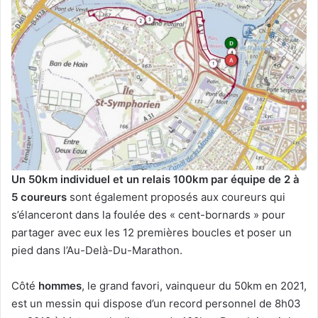
Un 50km individuel et un relais 100km par équipe de 2 à
5 coureurs
sont également proposés aux coureurs qui
s’élanceront dans la foulée des « cent-bornards » pour
partager avec eux les 12 premières boucles et poser un
pied dans l’Au-Delà-Du-Marathon.
Côté
hommes
, le grand favori, vainqueur du 50km en 2021,
est un messin qui dispose d’un record personnel de 8h03