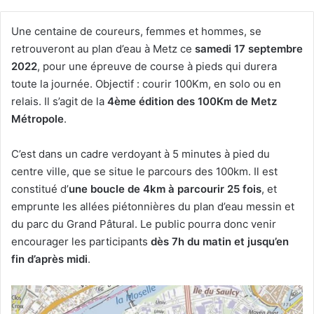
Une centaine de coureurs, femmes et hommes, se
retrouveront au plan d’eau à Metz ce
samedi 17 septembre
2022
, pour une épreuve de course à pieds qui durera
toute la journée. Objectif : courir 100Km, en solo ou en
relais. Il s’agit de la
4ème édition des 100Km de Metz
Métropole
.
C’est dans un cadre verdoyant à 5 minutes à pied du
centre ville, que se situe le parcours des 100km. Il est
constitué d’
une boucle de 4km à parcourir 25 fois
, et
emprunte les allées piétonnières du plan d’eau messin et
du parc du Grand Pâtural. Le public pourra donc venir
encourager les participants
dès 7h du matin et jusqu’en
fin d’après midi
.