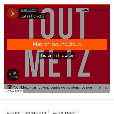
Anne DAUSSAN-WEIZMAN
Anne STÉMART