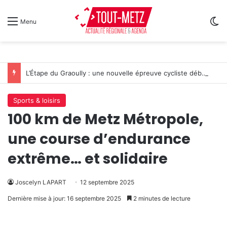
Sw
Menu
L’Étape du Graoully : une nouvelle épreuve cycliste débarque à Metz
Sports & loisirs
100 km de Metz Métropole,
une course d’endurance
extrême… et solidaire
Joscelyn LAPART
12 septembre 2025
Dernière mise à jour: 16 septembre 2025
2 minutes de lecture