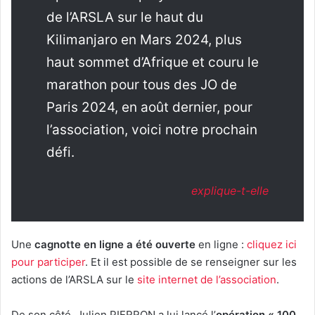
de l’ARSLA sur le haut du
Kilimanjaro en Mars 2024, plus
haut sommet d’Afrique et couru le
marathon pour tous des JO de
Paris 2024, en août dernier, pour
l’association, voici notre prochain
défi.
explique-t-elle
Une
cagnotte en ligne a été ouverte
en ligne :
cliquez ici
pour participer
. Et il est possible de se renseigner sur les
actions de l’ARSLA sur le
site internet de l’association
.
De son côté, Julien PIERRON a lui lancé l’
opération « 100