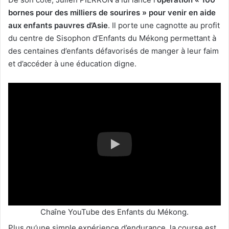
bornes pour des milliers de sourires » pour venir en aide
aux enfants pauvres d’Asie
. Il porte une cagnotte au profit
du centre de Sisophon d’Enfants du Mékong permettant à
des centaines d’enfants défavorisés de manger à leur faim
et d’accéder à une éducation digne.
Chaîne YouTube des Enfants du Mékong.
Plus qu’une simple expérience d’endurance, la course est