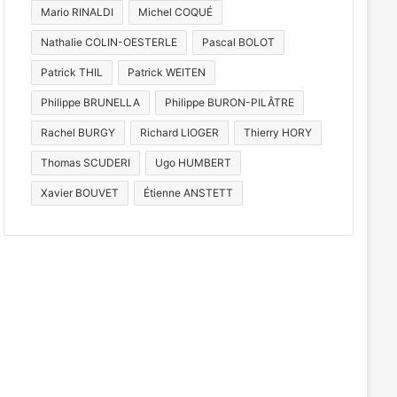
Mario RINALDI
Michel COQUÉ
Nathalie COLIN-OESTERLE
Pascal BOLOT
Patrick THIL
Patrick WEITEN
Philippe BRUNELLA
Philippe BURON-PILÂTRE
Rachel BURGY
Richard LIOGER
Thierry HORY
Thomas SCUDERI
Ugo HUMBERT
Xavier BOUVET
Étienne ANSTETT