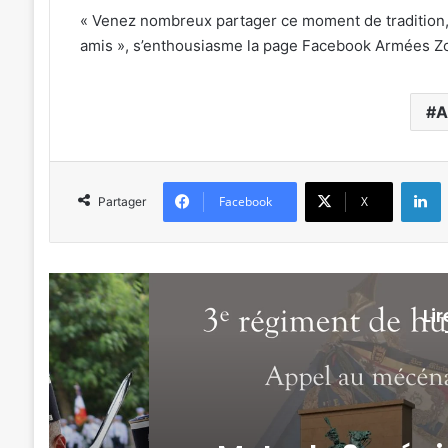
« Venez nombreux partager ce moment de tradition, d
amis », s’enthousiasme la page Facebook Armées Z
A
L
Facebook
X
Partager
Li