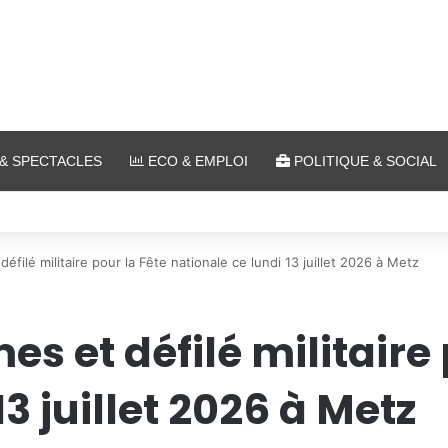
& SPECTACLES
ECO & EMPLOI
POLITIQUE & SOCIAL
ombat : 7 actus de la semaine à Metz (31 juillet 2026)
 défilé militaire pour la Fête nationale ce lundi 13 juillet 2026 à Metz
es et défilé militaire
3 juillet 2026 à Metz