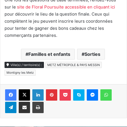
sur le
site de Floral Poursuite accessible en cliquant ici
pour découvrir le lieu de la question finale. Ceux qui
complètent le jeu peuvent inscrire leurs coordonnées
pour tenter de gagner des bons cadeaux chez les
commerçants partenaires.
Familles et enfants
Sorties
Ville(s) / territoire(s) :
METZ MÉTROPOLE & PAYS MESSIN
Montigny les Metz
Linkedin
Pinterest
Pocket
Skype
Messenger
WhatsA
Telegram
Partager par e-mail
Imprimer