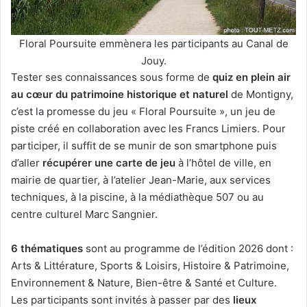
Floral Poursuite emmènera les participants au Canal de
Jouy.
Tester ses connaissances sous forme de
quiz en plein air
au cœur du patrimoine historique et naturel
de Montigny,
c’est la promesse du jeu « Floral Poursuite », un jeu de
piste créé en collaboration avec les Francs Limiers. Pour
participer, il suffit de se munir de son smartphone puis
d’aller
récupérer une carte de jeu
à l’hôtel de ville, en
mairie de quartier, à l’atelier Jean-Marie, aux services
techniques, à la piscine, à la médiathèque 507 ou au
centre culturel Marc Sangnier.
6 thématiques
sont au programme de l’édition 2026 dont :
Arts & Littérature, Sports & Loisirs, Histoire & Patrimoine,
Environnement & Nature, Bien-être & Santé et Culture.
Les participants sont invités à passer par des
lieux