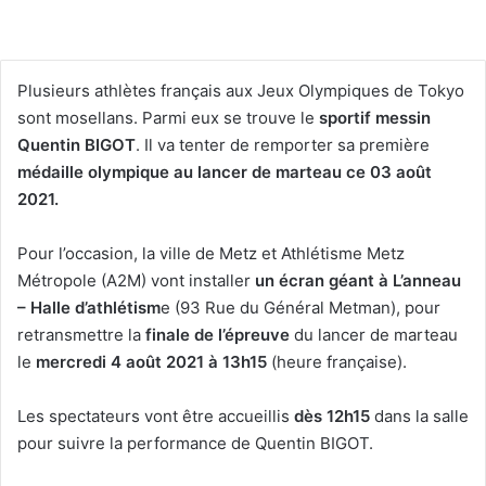
Plusieurs athlètes français aux Jeux Olympiques de Tokyo
sont mosellans. Parmi eux se trouve le
sportif messin
Quentin BIGOT
. Il va tenter de remporter sa première
médaille olympique au lancer de marteau ce 03 août
2021.
Pour l’occasion, la ville de Metz et Athlétisme Metz
Métropole (A2M) vont installer
un écran géant à L’anneau
– Halle d’athlétism
e (93 Rue du Général Metman), pour
retransmettre la
finale de l’épreuve
du lancer de marteau
le
mercredi 4 août 2021 à 13h15
(heure française).
Les spectateurs vont être accueillis
dès 12h15
dans la salle
pour suivre la performance de Quentin BIGOT.