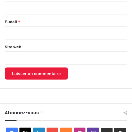
i
r
e
E-mail
*
*
Site web
Abonnez-vous !