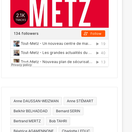
Anne DAUSSAN-WEIZMAN
Anne STÉMART
Belkhir BELHADDAD
Bernard SERIN
Bertrand MERTZ
Bob TAHRI
Béatrice AGAMENNONE
Charlotte LEDUC