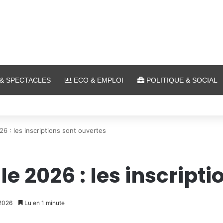
& SPECTACLES
ECO & EMPLOI
POLITIQUE & SOCIAL
lein air au Plan d’Eau
26 : les inscriptions sont ouvertes
le 2026 : les inscript
 2026
Lu en 1 minute