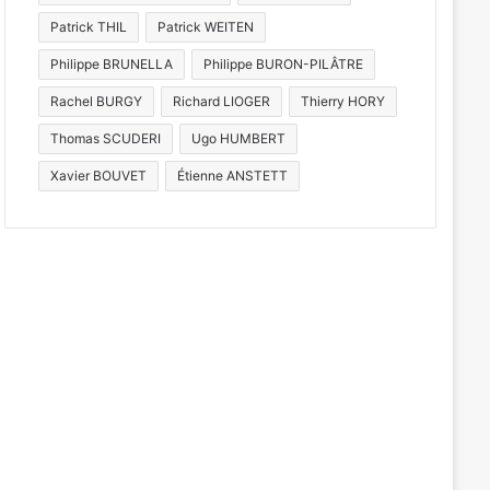
Patrick THIL
Patrick WEITEN
Philippe BRUNELLA
Philippe BURON-PILÂTRE
Rachel BURGY
Richard LIOGER
Thierry HORY
Thomas SCUDERI
Ugo HUMBERT
Xavier BOUVET
Étienne ANSTETT