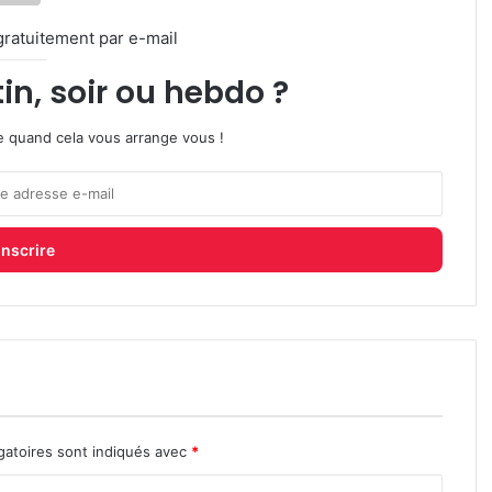
gratuitement par e-mail
in, soir ou hebdo ?
ire quand cela vous arrange vous !
gatoires sont indiqués avec
*