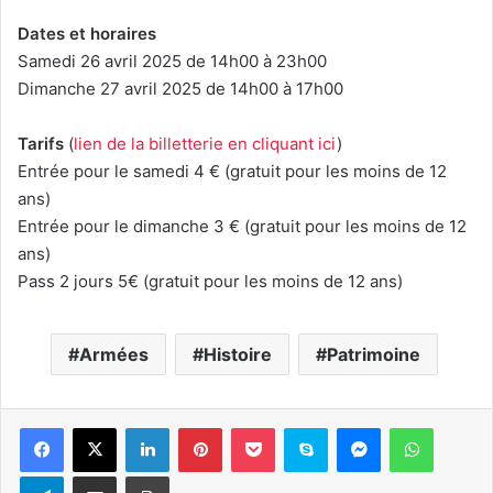
Dates et horaires
Samedi 26 avril 2025 de 14h00 à 23h00
Dimanche 27 avril 2025 de 14h00 à 17h00
Tarifs
(
lien de la billetterie en cliquant ici
)
Entrée pour le samedi 4 € (gratuit pour les moins de 12
ans)
Entrée pour le dimanche 3 € (gratuit pour les moins de 12
ans)
Pass 2 jours 5€ (gratuit pour les moins de 12 ans)
Armées
Histoire
Patrimoine
Linkedin
Pinterest
Pocket
Skype
Messenger
WhatsA
Telegram
Partager par e-mail
Imprimer