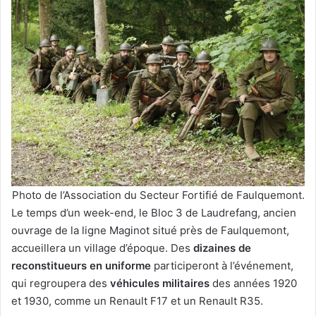
Photo de l’Association du Secteur Fortifié de Faulquemont.
Le temps d’un week-end, le Bloc 3 de Laudrefang, ancien
ouvrage de la ligne Maginot situé près de Faulquemont,
accueillera un village d’époque. Des
dizaines de
reconstitueurs en uniforme
participeront à l’événement,
qui regroupera des
véhicules militaires
des années 1920
et 1930, comme un Renault F17 et un Renault R35.