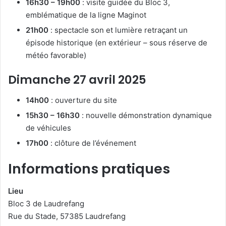
16h30 – 19h00
: visite guidée du Bloc 3,
emblématique de la ligne Maginot
21h00
: spectacle son et lumière retraçant un
épisode historique (en extérieur – sous réserve de
météo favorable)
Dimanche 27 avril 2025
14h00
: ouverture du site
15h30 – 16h30
: nouvelle démonstration dynamique
de véhicules
17h00
: clôture de l’événement
Informations pratiques
Lieu
Bloc 3 de Laudrefang
Rue du Stade, 57385 Laudrefang