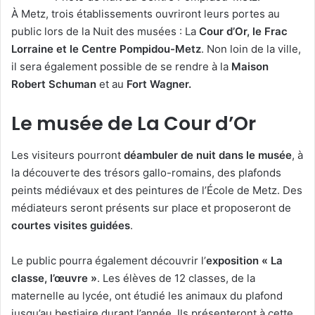
À Metz, trois établissements ouvriront leurs portes au
public lors de la Nuit des musées : La
Cour d’Or, le Frac
Lorraine et le Centre Pompidou-Metz
. Non loin de la ville,
il sera également possible de se rendre à la
Maison
Robert Schuman
et au
Fort Wagner.
Le musée de La Cour d’Or
Les visiteurs pourront
déambuler de nuit dans le musée
, à
la découverte des trésors gallo-romains, des plafonds
peints médiévaux et des peintures de l’École de Metz. Des
médiateurs seront présents sur place et proposeront de
courtes visites guidées
.
Le public pourra également découvrir l’
exposition « La
classe, l’œuvre »
. Les élèves de 12 classes, de la
maternelle au lycée, ont étudié les animaux du plafond
jusqu’au bestiaire durant l’année. Ils présenteront à cette