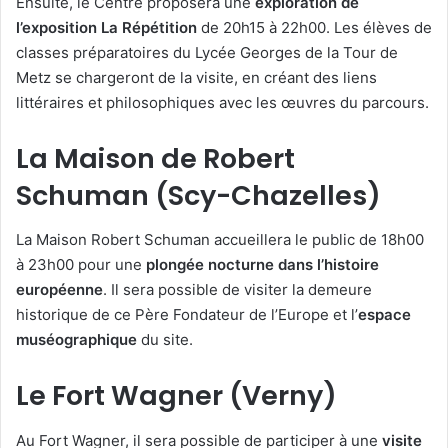
Ensuite, le Centre proposera une
exploration de
l’exposition La Répétition
de 20h15 à 22h00. Les élèves de
classes préparatoires du Lycée Georges de la Tour de
Metz se chargeront de la visite, en créant des liens
littéraires et philosophiques avec les œuvres du parcours.
La Maison de Robert
Schuman (Scy-Chazelles)
La Maison Robert Schuman accueillera le public de 18h00
à 23h00 pour une
plongée nocturne dans l’histoire
européenne
. Il sera possible de visiter la demeure
historique de ce Père Fondateur de l’Europe et l’
espace
muséographique
du site.
Le Fort Wagner (Verny)
Au Fort Wagner, il sera possible de participer à une
visite