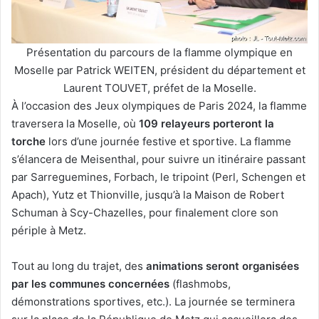
Présentation du parcours de la flamme olympique en
Moselle par Patrick WEITEN, président du département et
Laurent TOUVET, préfet de la Moselle.
À l’occasion des Jeux olympiques de Paris 2024, la flamme
traversera la Moselle, où
109 relayeurs porteront la
torche
lors d’une journée festive et sportive. La flamme
s’élancera de Meisenthal, pour suivre un itinéraire passant
par Sarreguemines, Forbach, le tripoint (Perl, Schengen et
Apach), Yutz et Thionville, jusqu’à la Maison de Robert
Schuman à Scy-Chazelles, pour finalement clore son
périple à Metz.
Tout au long du trajet, des
animations seront organisées
par les communes concernées
(flashmobs,
démonstrations sportives, etc.). La journée se terminera