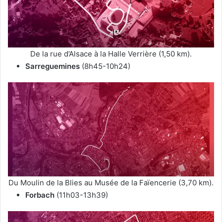
De la rue d’Alsace à la Halle Verrière (1,50 km).
Sarreguemines
(8h45-10h24)
Du Moulin de la Blies au Musée de la Faïencerie (3,70 km).
Forbach
(11h03-13h39)