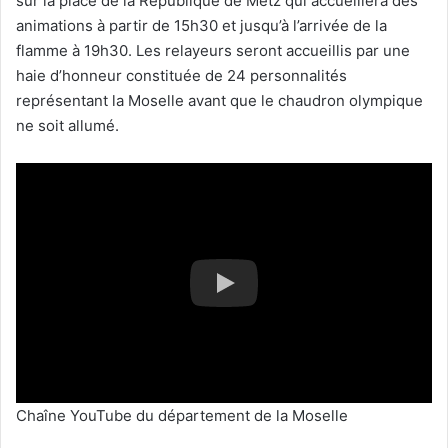
sur la place de la République de Metz qui accueillera des
animations à partir de 15h30 et jusqu’à l’arrivée de la
flamme à 19h30. Les relayeurs seront accueillis par une
haie d’honneur constituée de 24 personnalités
représentant la Moselle avant que le chaudron olympique
ne soit allumé.
Chaîne YouTube du département de la Moselle