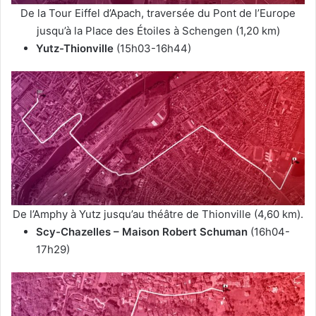
De la Tour Eiffel d’Apach, traversée du Pont de l’Europe
jusqu’à la Place des Étoiles à Schengen (1,20 km)
Yutz-Thionville
(15h03-16h44)
De l’Amphy à Yutz jusqu’au théâtre de Thionville (4,60 km).
Scy-Chazelles – Maison Robert Schuman
(16h04-
17h29)