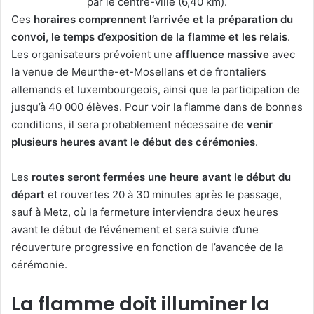
par le centre-ville (6,40 km).
Ces
horaires comprennent l’arrivée et la préparation du
convoi, le temps d’exposition de la flamme et les relais
.
Les organisateurs prévoient une
affluence massive
avec
la venue de Meurthe-et-Mosellans et de frontaliers
allemands et luxembourgeois, ainsi que la participation de
jusqu’à 40 000 élèves. Pour voir la flamme dans de bonnes
conditions, il sera probablement nécessaire de
venir
plusieurs heures avant le début des cérémonies
.
Les
routes seront fermées une heure avant le début du
départ
et rouvertes 20 à 30 minutes après le passage,
sauf à Metz, où la fermeture interviendra deux heures
avant le début de l’événement et sera suivie d’une
réouverture progressive en fonction de l’avancée de la
cérémonie.
La flamme doit illuminer la