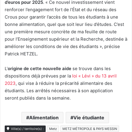
d’euros pour 2025
. « Ce nouvel investissement vient
renforcer l’engagement fort de l’État et du réseau des
Crous pour garantir l’accès de tous les étudiants à une
bonne alimentation, quel que soit leur lieu d’études. C’est
une première mesure concrète de ma feuille de route
pour l’Enseignement supérieur et la Recherche, destinée à
améliorer les conditions de vie des étudiants », précise
Patrick HETZEL.
L’
origine de cette nouvelle aide
se trouve dans les
dispositions déjà prévues par la
loi « Lévi » du 13 avril
2023
, qui vise à réduire la précarité alimentaire des
étudiants. Les arrêtés nécessaires à son application
seront publiés dans la semaine.
Alimentation
Vie étudiante
Ville(s) / territoire(s) :
Metz
METZ MÉTROPOLE & PAYS MESSIN