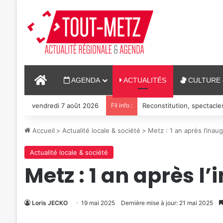
ACCUEIL
AGENDA
ACTUALITÉS
CULTURE 
vendredi 7 août 2026
Fil info :
Reconstitution, spectacle
Accueil
>
Actualité locale & société
>
Metz : 1 an après l’inau
Actualité locale & société
Metz : 1 an après l
Loris JECKO
19 mai 2025
Dernière mise à jour: 21 mai 2025