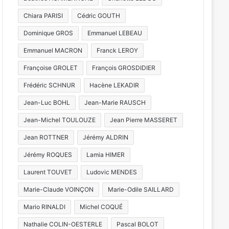
Chiara PARISI
Cédric GOUTH
Dominique GROS
Emmanuel LEBEAU
Emmanuel MACRON
Franck LEROY
Françoise GROLET
François GROSDIDIER
Frédéric SCHNUR
Hacène LEKADIR
Jean-Luc BOHL
Jean-Marie RAUSCH
Jean-Michel TOULOUZE
Jean Pierre MASSERET
Jean ROTTNER
Jérémy ALDRIN
Jérémy ROQUES
Lamia HIMER
Laurent TOUVET
Ludovic MENDES
Marie-Claude VOINÇON
Marie-Odile SAILLARD
Mario RINALDI
Michel COQUÉ
Nathalie COLIN-OESTERLE
Pascal BOLOT