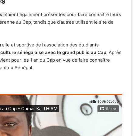
es
s
étaient également présentes pour faire connaître leurs
renne au Cap, tandis que d’autres utilisent le site de
elle et sportive de l’association des étudiants
a culture sénégalaise avec le grand public au Cap
. Après
vient pour les 1 an du Cap en vue de faire connaître
nnent du Sénégal.