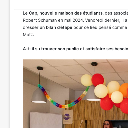
Le
Cap, nouvelle maison des étudiants
, des associa
Robert Schuman en mai 2024. Vendredi dernier, Il a
dresser un
bilan d’étape
pour ce lieu pensé comme u
Metz.
A-t-il su trouver son public et satisfaire ses besoin
Kaza,
Jungeli
et
Helmut