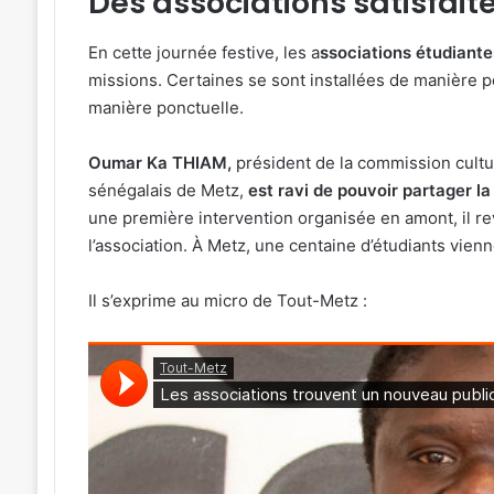
Des associations satisfait
En cette journée festive, les a
ssociations étudiante
missions. Certaines se sont installées de manière pé
manière ponctuelle.
Oumar Ka THIAM,
président de la commission cultur
sénégalais de Metz,
est ravi de pouvoir partager l
une première intervention organisée en amont, il re
l’association. À Metz, une centaine d’étudiants vie
Il s’exprime au micro de Tout-Metz :