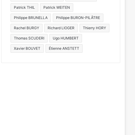
Patrick THIL
Patrick WEITEN
Philippe BRUNELLA
Philippe BURON-PILÂTRE
Rachel BURGY
Richard LIOGER
Thierry HORY
Thomas SCUDERI
Ugo HUMBERT
Xavier BOUVET
Étienne ANSTETT