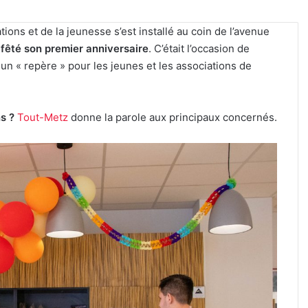
tions et de la jeunesse s’est installé au coin de l’avenue
fêté son premier anniversaire
. C’était l’occasion de
n « repère » pour les jeunes et les associations de
s ?
Tout-Metz
donne la parole aux principaux concernés.
Reconstitution,
spectacles
et
cinéma