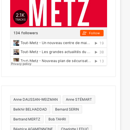
Anne DAUSSAN-WEIZMAN
Anne STÉMART
Belkhir BELHADDAD
Bernard SERIN
Bertrand MERTZ
Bob TAHRI
Béatrice AGAMENNONE
Charlotte LEDUC