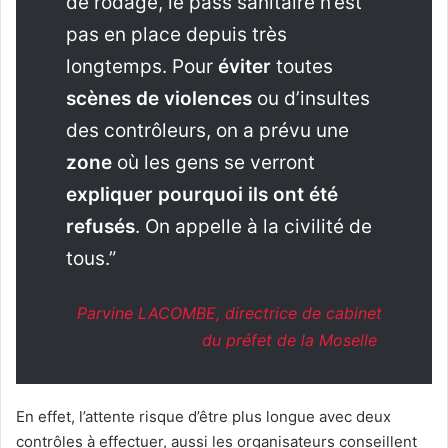
de rodage, le pass sanitaire n’est
pas en place depuis très
longtemps. Pour
éviter
toutes
scènes de violences
ou d’insultes
des contrôleurs, on a prévu une
zone
où les gens se verront
expliquer pourquoi ils ont été
refusés
. On appelle à la civilité de
tous.”
Parvine LACOMBE, directrice de cabinet
du préfet de la Moselle
En effet, l’attente risque d’être plus longue avec deux
contrôles à effectuer, aussi les organisateurs conseillent