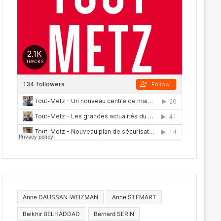
Anne DAUSSAN-WEIZMAN
Anne STÉMART
Belkhir BELHADDAD
Bernard SERIN