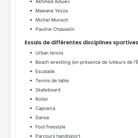
Akhmed Aibuev
Mawane Yezza
Michel Munsch
Pauline Chasselin
Essais de différentes disciplines sportive
Urban tennis
Beach wrestling (en présence de lutteurs de l’
Escalade
Tennis de table
Skateboard
Roller
Capoeira
Danse
Foot freestyle
Parcours handisport