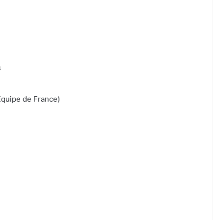
s
Équipe de France)