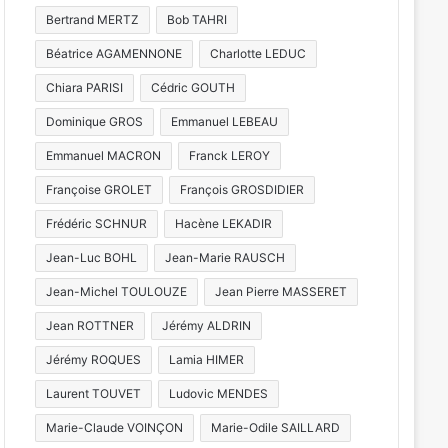
Bertrand MERTZ
Bob TAHRI
Béatrice AGAMENNONE
Charlotte LEDUC
Chiara PARISI
Cédric GOUTH
Dominique GROS
Emmanuel LEBEAU
Emmanuel MACRON
Franck LEROY
Françoise GROLET
François GROSDIDIER
Frédéric SCHNUR
Hacène LEKADIR
Jean-Luc BOHL
Jean-Marie RAUSCH
Jean-Michel TOULOUZE
Jean Pierre MASSERET
Jean ROTTNER
Jérémy ALDRIN
Jérémy ROQUES
Lamia HIMER
Laurent TOUVET
Ludovic MENDES
Marie-Claude VOINÇON
Marie-Odile SAILLARD