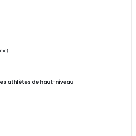
ême)
des athlètes de haut-niveau