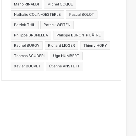
Mario RINALDI
Michel COQUÉ
Nathalie COLIN-OESTERLE
Pascal BOLOT
Patrick THIL
Patrick WEITEN
Philippe BRUNELLA
Philippe BURON-PILÂTRE
Rachel BURGY
Richard LIOGER
Thierry HORY
Thomas SCUDERI
Ugo HUMBERT
Xavier BOUVET
Étienne ANSTETT