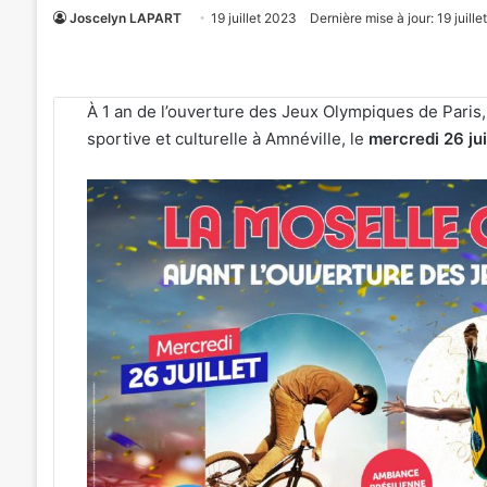
Joscelyn LAPART
19 juillet 2023
Dernière mise à jour: 19 juill
À 1 an de l’ouverture des Jeux Olympiques de Paris
sportive et culturelle à Amnéville, le
mercredi 26 jui
Metz