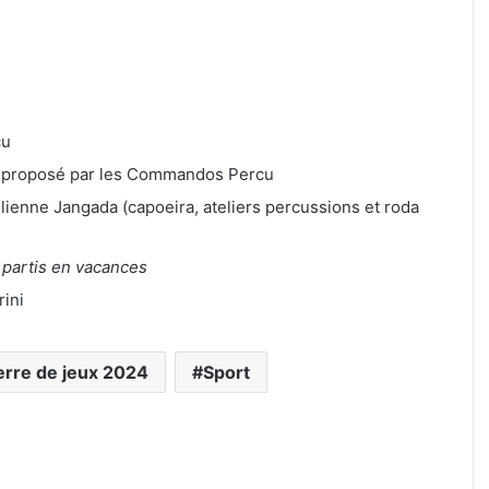
cu
 » proposé par les Commandos Percu
ilienne Jangada (capoeira, ateliers percussions et roda
 partis en vacances
ini
erre de jeux 2024
Sport