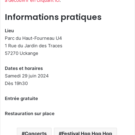
à découvrir en cliquant ici
.
Informations pratiques
Lieu
Parc du Haut-Fourneau U4
1 Rue du Jardin des Traces
57270 Uckange
Dates et horaires
Samedi 29 juin 2024
Dès 19h30
Entrée gratuite
Restauration sur place
Concerts
Festival Hop Hop Hop