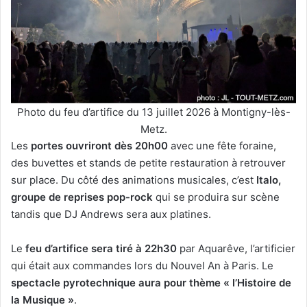
Photo du feu d’artifice du 13 juillet 2026 à Montigny-lès-
Metz.
Les
portes ouvriront dès 20h00
avec une fête foraine,
des buvettes et stands de petite restauration à retrouver
sur place. Du côté des animations musicales, c’est
Italo,
groupe de reprises pop-rock
qui se produira sur scène
tandis que DJ Andrews sera aux platines.
Le
feu d’artifice sera tiré à 22h30
par Aquarêve, l’artificier
qui était aux commandes lors du Nouvel An à Paris. Le
spectacle pyrotechnique aura pour thème « l’Histoire de
la Musique »
.