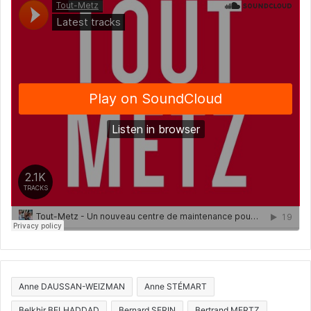
Anne DAUSSAN-WEIZMAN
Anne STÉMART
Belkhir BELHADDAD
Bernard SERIN
Bertrand MERTZ