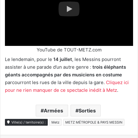
YouTube de TOUT-METZ.com
Le lendemain, pour le
14 juillet
, les Messins pourront
assister à une parade d’un autre genre :
trois éléphants
géants accompagnés par des musiciens en costume
parcourront les rues de la ville depuis la gare.
Cliquez ici
pour ne rien manquer de ce spectacle inédit à Metz
.
Armées
Sorties
Ville(s) / territoire(s) :
Metz
METZ MÉTROPOLE & PAYS MESSIN