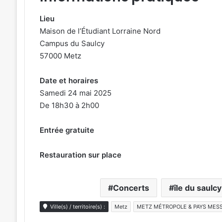
Lieu
Maison de l’Étudiant Lorraine Nord
Campus du Saulcy
57000 Metz
Date et horaires
Samedi 24 mai 2025
De 18h30 à 2h00
Entrée gratuite
Restauration sur place
Concerts
île du saulcy
Ville(s) / territoire(s) :
Metz
METZ MÉTROPOLE & PAYS MESS