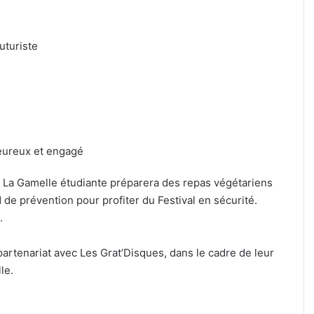
uturiste
ureux et engagé
La Gamelle étudiante préparera des repas végétariens
 de prévention pour profiter du Festival en sécurité.
.
partenariat avec Les Grat’Disques, dans le cadre de leur
le.