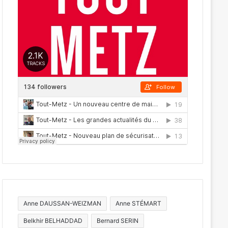
Anne DAUSSAN-WEIZMAN
Anne STÉMART
Belkhir BELHADDAD
Bernard SERIN