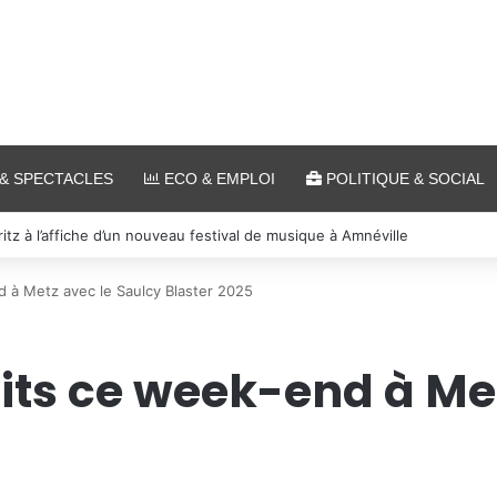
& SPECTACLES
ECO & EMPLOI
POLITIQUE & SOCIAL
s et cinéma pour l’édition 2026 de « Ça tombe comme à Gravelotte »
 à Metz avec le Saulcy Blaster 2025
its ce week-end à Me