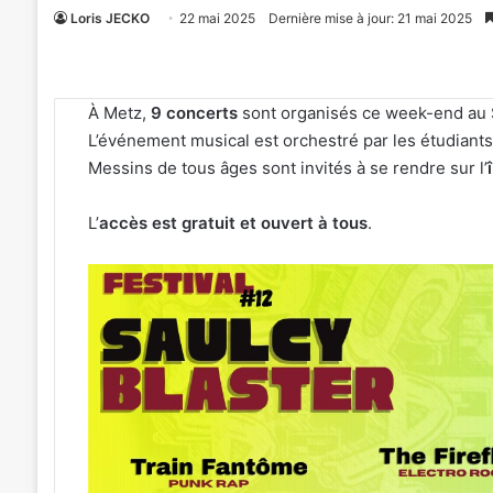
Loris JECKO
22 mai 2025
Dernière mise à jour: 21 mai 2025
À Metz,
9 concerts
sont organisés ce week-end au 
L’événement musical est orchestré par les étudiants d
Messins de tous âges sont invités à se rendre sur l’
L’
accès est gratuit et ouvert à tous
.
«