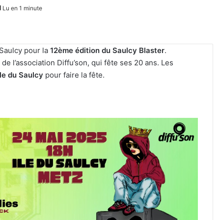
Lu en 1 minute
Saulcy pour la
12ème édition du Saulcy Blaster
.
e l’association Diffu’son, qui fête ses 20 ans. Les
île du Saulcy
pour faire la fête.
Kaza,