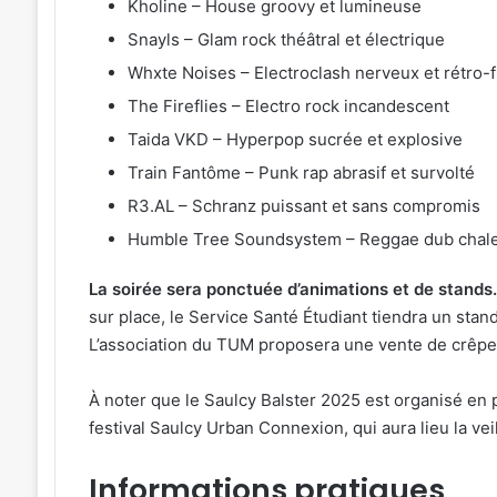
Kholine – House groovy et lumineuse
Snayls – Glam rock théâtral et électrique
Whxte Noises – Electroclash nerveux et rétro-f
The Fireflies – Electro rock incandescent
Taida VKD – Hyperpop sucrée et explosive
Train Fantôme – Punk rap abrasif et survolté
R3.AL – Schranz puissant et sans compromis
Humble Tree Soundsystem – Reggae dub chale
La soirée sera ponctuée d’animations et de stands.
sur place, le Service Santé Étudiant tiendra un stand
L’association du TUM proposera une vente de crêpe
À noter que le Saulcy Balster 2025 est organisé en 
festival Saulcy Urban Connexion, qui aura lieu la veil
Informations pratiques