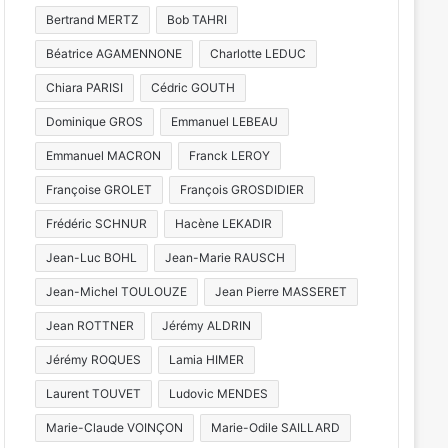
Bertrand MERTZ
Bob TAHRI
Béatrice AGAMENNONE
Charlotte LEDUC
Chiara PARISI
Cédric GOUTH
Dominique GROS
Emmanuel LEBEAU
Emmanuel MACRON
Franck LEROY
Françoise GROLET
François GROSDIDIER
Frédéric SCHNUR
Hacène LEKADIR
Jean-Luc BOHL
Jean-Marie RAUSCH
Jean-Michel TOULOUZE
Jean Pierre MASSERET
Jean ROTTNER
Jérémy ALDRIN
Jérémy ROQUES
Lamia HIMER
Laurent TOUVET
Ludovic MENDES
Marie-Claude VOINÇON
Marie-Odile SAILLARD