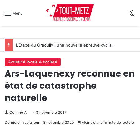
Sw
Menu
L’Étape du Graoully : une nouvelle épreuve cycliste débarque à Metz
Actualité locale & société
Ars-Laquenexy reconnue en
état de catastrophe
naturelle
Corinne A.
3 novembre 2017
Dernière mise à jour: 18 novembre 2020
Moins d'une minute de lecture