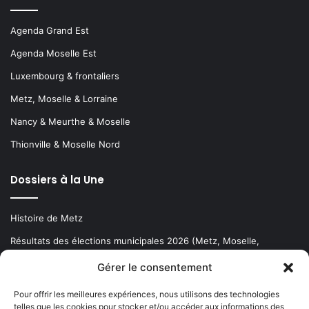
Agenda Grand Est
Agenda Moselle Est
Luxembourg & frontaliers
Metz, Moselle & Lorraine
Nancy & Meurthe & Moselle
Thionville & Moselle Nord
Dossiers à la Une
Histoire de Metz
Résultats des élections municipales 2026 (Metz, Moselle,
Lorraine)
Gérer le consentement
Sentier des lanternes
Pour offrir les meilleures expériences, nous utilisons des technologies
telles que les cookies pour stocker et/ou accéder aux informations des