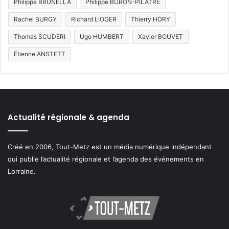
Philippe BRUNELLA
Philippe BURON-PILÂTRE
Rachel BURGY
Richard LIOGER
Thierry HORY
Thomas SCUDERI
Ugo HUMBERT
Xavier BOUVET
Étienne ANSTETT
Actualité régionale & agenda
Créé en 2006, Tout-Metz est un média numérique indépendant
qui publie l’actualité régionale et l’agenda des événements en
Lorraine.