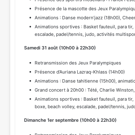
Présence de la mascotte des Jeux Paralympiq
Animations : Danse modern’jazz (18h00), Cheer
Animations sportives : Basket fauteuil, para t
escalade, padel/tennis, judo, activités multispo
Samedi 31 août (10h00 à 22h30)
Retransmission des Jeux Paralympiques
Présence d’Auriana Lazraq-Khlass (14h00)
Animations : Danse tahitienne (15h00), animat
Grand concert à 20h00 : Tété, Charlie Winston
Animations sportives : Basket fauteuil, para tir
boxe, beach volley, escalade, padel/tennis, judo
Dimanche 1er septembre (10h00 à 22h30)