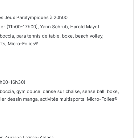
es Jeux Paralympiques à 20h00
her (11h00-17h00), Yann Schrub, Harold Mayot
 boccia, para tennis de table, boxe, beach volley,
rts, Micro-Folies®
5h00-16h30)
, boccia, gym douce, danse sur chaise, sense ball, boxe,
lier dessin manga, activités multisports, Micro-Folies®
or, Auriana Lazraq-Khlass