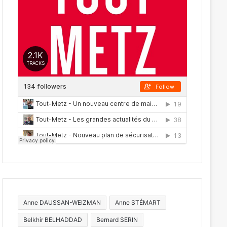
Anne DAUSSAN-WEIZMAN
Anne STÉMART
Belkhir BELHADDAD
Bernard SERIN