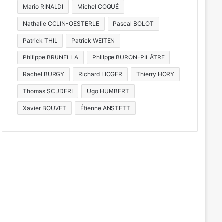
Mario RINALDI
Michel COQUÉ
Nathalie COLIN-OESTERLE
Pascal BOLOT
Patrick THIL
Patrick WEITEN
Philippe BRUNELLA
Philippe BURON-PILÂTRE
Rachel BURGY
Richard LIOGER
Thierry HORY
Thomas SCUDERI
Ugo HUMBERT
Xavier BOUVET
Étienne ANSTETT