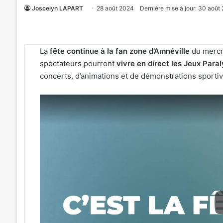
Joscelyn LAPART
28 août 2024
Dernière mise à jour: 30 août
La
fête continue à la fan zone d’Amnéville
du mercr
spectateurs pourront
vivre en direct les Jeux Par
concerts, d’animations et de démonstrations sportive
«