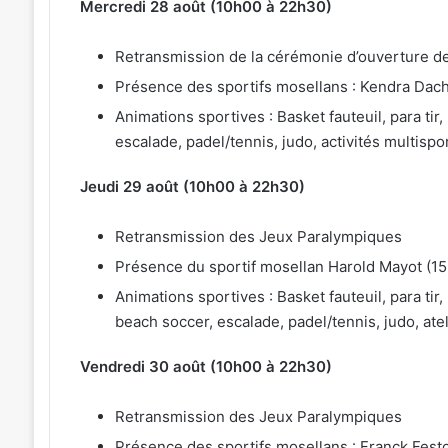
Mercredi 28 août (10h00 à 22h30)
Retransmission de la cérémonie d’ouverture d
Présence des sportifs mosellans : Kendra Dac
Animations sportives : Basket fauteuil, para tir,
escalade, padel/tennis, judo, activités multispo
Jeudi 29 août (10h00 à 22h30)
Retransmission des Jeux Paralympiques
Présence du sportif mosellan Harold Mayot (1
Animations sportives : Basket fauteuil, para tir
beach soccer, escalade, padel/tennis, judo, ate
Vendredi 30 août (10h00 à 22h30)
Retransmission des Jeux Paralympiques
Présence des sportifs mosellans : Franck Fest