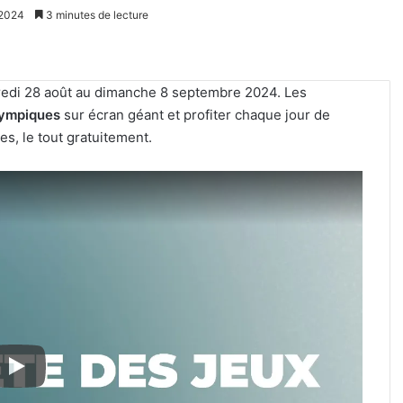
 2024
3 minutes de lecture
edi 28 août au dimanche 8 septembre 2024. Les
alympiques
sur écran géant et profiter chaque jour de
s, le tout gratuitement.
Kaza,