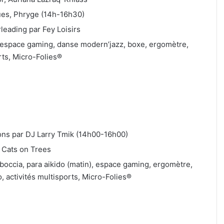
ues, Phryge (14h-16h30)
leading par Fey Loisirs
ir, espace gaming, danse modern’jazz, boxe, ergomètre,
rts, Micro-Folies®
ions par DJ Larry Tmik (14h00-16h00)
, Cats on Trees
, boccia, para aikido (matin), espace gaming, ergomètre,
, activités multisports, Micro-Folies®