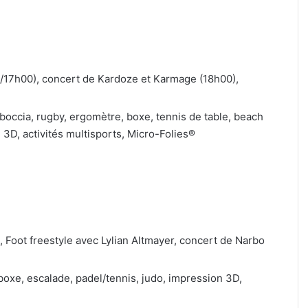
/17h00), concert de Kardoze et Karmage (18h00),
, boccia, rugby, ergomètre, boxe, tennis de table, beach
 3D, activités multisports, Micro-Folies®
, Foot freestyle avec Lylian Altmayer, concert de Narbo
 boxe, escalade, padel/tennis, judo, impression 3D,