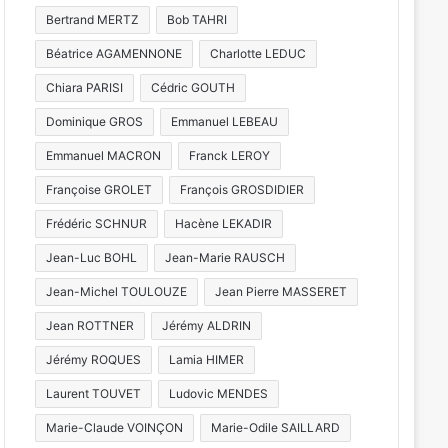
Bertrand MERTZ
Bob TAHRI
Béatrice AGAMENNONE
Charlotte LEDUC
Chiara PARISI
Cédric GOUTH
Dominique GROS
Emmanuel LEBEAU
Emmanuel MACRON
Franck LEROY
Françoise GROLET
François GROSDIDIER
Frédéric SCHNUR
Hacène LEKADIR
Jean-Luc BOHL
Jean-Marie RAUSCH
Jean-Michel TOULOUZE
Jean Pierre MASSERET
Jean ROTTNER
Jérémy ALDRIN
Jérémy ROQUES
Lamia HIMER
Laurent TOUVET
Ludovic MENDES
Marie-Claude VOINÇON
Marie-Odile SAILLARD