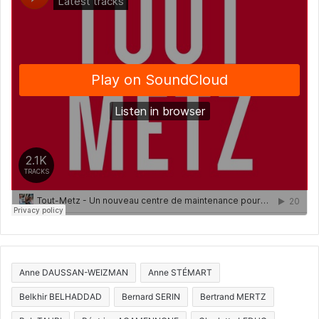
Anne DAUSSAN-WEIZMAN
Anne STÉMART
Belkhir BELHADDAD
Bernard SERIN
Bertrand MERTZ