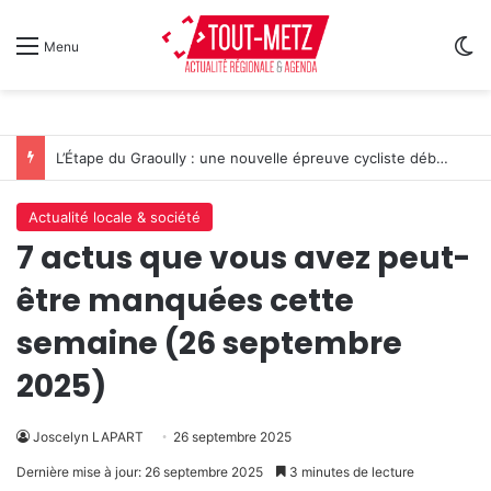
Sw
Menu
L’Étape du Graoully : une nouvelle épreuve cycliste débarque à Metz
Actualité locale & société
7 actus que vous avez peut-
être manquées cette
semaine (26 septembre
2025)
Joscelyn LAPART
26 septembre 2025
Dernière mise à jour: 26 septembre 2025
3 minutes de lecture