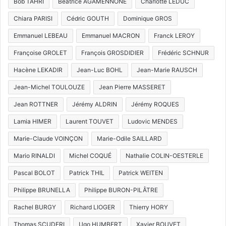
Bob TAHRI
Béatrice AGAMENNONE
Charlotte LEDUC
Chiara PARISI
Cédric GOUTH
Dominique GROS
Emmanuel LEBEAU
Emmanuel MACRON
Franck LEROY
Françoise GROLET
François GROSDIDIER
Frédéric SCHNUR
Hacène LEKADIR
Jean-Luc BOHL
Jean-Marie RAUSCH
Jean-Michel TOULOUZE
Jean Pierre MASSERET
Jean ROTTNER
Jérémy ALDRIN
Jérémy ROQUES
Lamia HIMER
Laurent TOUVET
Ludovic MENDES
Marie-Claude VOINÇON
Marie-Odile SAILLARD
Mario RINALDI
Michel COQUÉ
Nathalie COLIN-OESTERLE
Pascal BOLOT
Patrick THIL
Patrick WEITEN
Philippe BRUNELLA
Philippe BURON-PILÂTRE
Rachel BURGY
Richard LIOGER
Thierry HORY
Thomas SCUDERI
Ugo HUMBERT
Xavier BOUVET