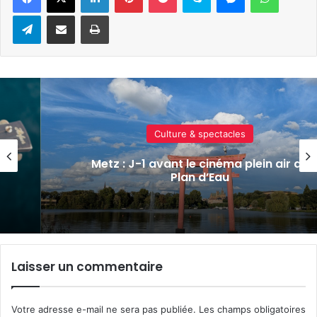
Telegram
Partager par e-mail
Imprimer
Culture & spectacles
Un festival de musique celte organ
r au
parc archéologique de Bliesbruck le
8 août 2026
Laisser un commentaire
Votre adresse e-mail ne sera pas publiée.
Les champs obligatoires