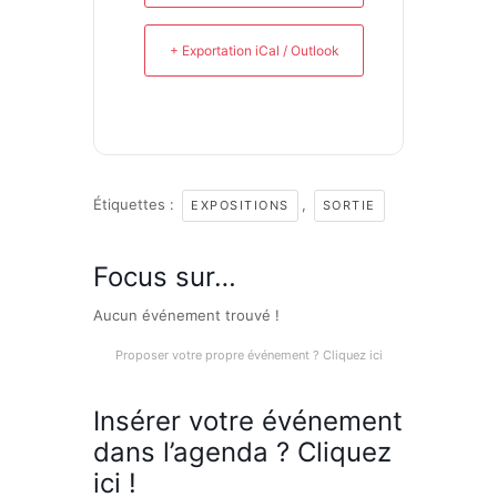
+ Exportation iCal / Outlook
Étiquettes :
,
EXPOSITIONS
SORTIE
Focus sur…
Aucun événement trouvé !
Proposer votre propre événement ? Cliquez ici
Insérer votre événement
dans l’agenda ? Cliquez
ici !