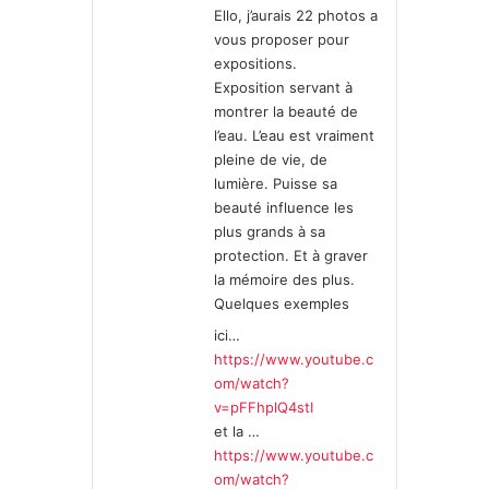
Ello, j’aurais 22 photos a
:
vous proposer pour
expositions.
Exposition servant à
montrer la beauté de
l’eau. L’eau est vraiment
pleine de vie, de
lumière. Puisse sa
beauté influence les
plus grands à sa
protection. Et à graver
la mémoire des plus.
Quelques exemples
ici…
https://www.youtube.c
om/watch?
v=pFFhplQ4stI
et la …
https://www.youtube.c
om/watch?