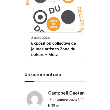
8 août 2026
Exposition collective de
jeunes artistes Zone du
dehors – Metz
Un commentaire
d
Campbell Gaetan
i
15 novembre 2023 à 20
t
h 39 min