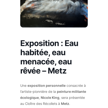
Exposition : Eau
habitée, eau
menacée, eau
rêvée – Metz
Une
exposition personnelle
consacrée à
l’artiste-pionnière de la
peinture militante
écologique
,
Nicole King
, sera présentée
au Cloître des Récollets à
Metz
.