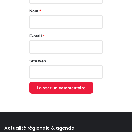
t
a
Nom
*
i
r
e
E-mail
*
*
Site web
Actualité régionale & agenda